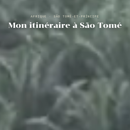
AFRIQUE · SÃO TOMÉ-ET-PRÍNCIPE
Mon itinéraire à São Tomé