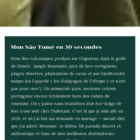
Mon São Tomé en 30 secondes
Deux îles volcaniques perdues sur l’équateur, dans le golfe
de Guinée : jungle luxuriante, pics de lave vertigineux,
plages désertes, plantations de cacao et une biodiversité
unique (on l’appelle « les Galápagos de l’Afrique » ce n’est
pas pour rien !). Un minuscule pays, ancienne colonie
portugaise encore totalement hors des radars du
tourisme. On y passe sans transition d’un éco-lodge de
luxe à une nuit chez l’habitant. C’est là que je suis allé en
2026, et où j’ai fait ma demande en mariage — autant dire
que j’ai adoré. Monnaie : le dobra. Un paradis discret et
authentique et l’une de mes meilleures destinations !