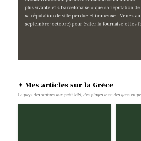
plus vivante et « barcelonaise » que sa réputation de
sa réputation de ville perdue et immense... Venez a
septembre-octobre) pour éviter la fournaise et les fou
✦ Mes articles sur la Grèce
Le pays des statues aux petit kiki, des plages avec des gens en pet