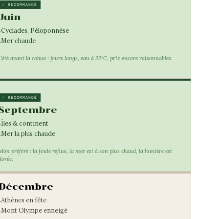
✓ RECOMMANDÉ
Juin
Cyclades, Péloponnèse
Mer chaude
L'été avant la cohue : jours longs, eau à 22°C, prix encore raisonnables.
✓ RECOMMANDÉ
Septembre
Îles & continent
Mer la plus chaude
Mon préféré : la foule reflue, la mer est à son plus chaud, la lumière est
dorée.
Décembre
Athènes en fête
Mont Olympe enneigé