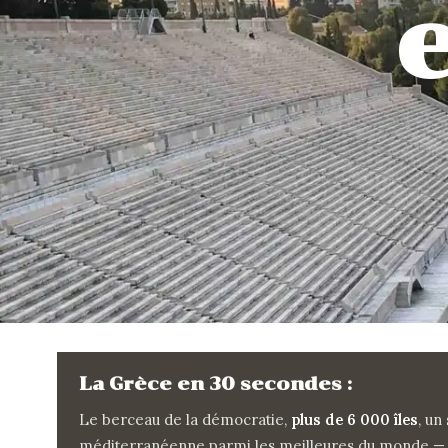
La Grèce en 30 secondes :
Le berceau de la démocratie,
plus de 6 000 îles
, un
méditerranéenne parmi les meilleures du monde — le 