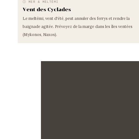
Ⓘ MER & MELTÉMI
Vent des Cyclades
Le meltémi, vent d'été, peut annuler des ferrys et rendre la
baignade agitée. Prévoyez de la marge dans les îles ventées
(Mykonos, Naxos).