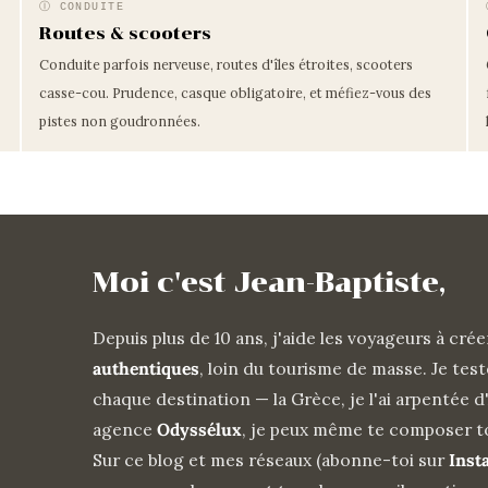
Ⓘ CONDUITE
Routes & scooters
Conduite parfois nerveuse, routes d'îles étroites, scooters
casse-cou. Prudence, casque obligatoire, et méfiez-vous des
pistes non goudronnées.
Moi c'est Jean-Baptiste,
Depuis plus de 10 ans, j'aide les voyageurs à cré
authentiques
, loin du tourisme de masse. Je te
chaque destination — la Grèce, je l'ai arpentée
agence
Odyssélux
, je peux même te composer t
Sur ce blog et mes réseaux (abonne-toi sur
Inst