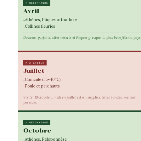
✓ RECOMMANDÉ
Avril
Athènes, Pâques orthodoxe
Collines fleuries
Douceur parfaite, sites déserts et Pâques grecque, la plus belle fête du pays
✗ À ÉVITER
Juillet
Canicule (35-40°C)
Foule et prix hauts
Visiter l'Acropole à midi en juillet est un supplice. Sites bondés, meltémi
possible.
✓ RECOMMANDÉ
Octobre
Athènes, Péloponnèse