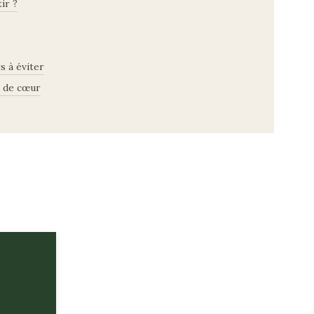
ir ?
s à éviter
 de cœur