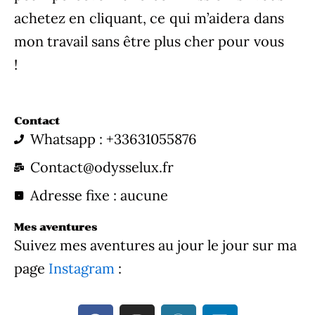
achetez en cliquant, ce qui m’aidera dans
mon travail sans être plus cher pour vous
!
Contact
Whatsapp : +33631055876
Contact@odysselux.fr
Adresse fixe : aucune
Mes aventures
Suivez mes aventures au jour le jour sur ma
page
Instagram
:
F
I
W
L