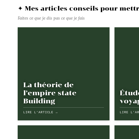
✦ Mes articles conseils pour mett
Faites ce que je dis pas ce que je fais
La théorie de
l’empire state
Étude
Building
voya
LIRE L'ARTICLE →
LIRE L'A