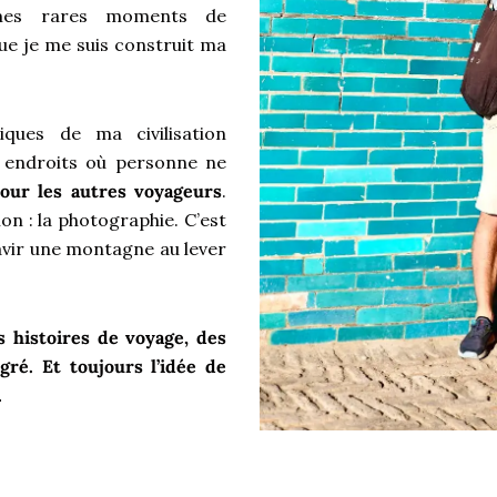
s mes rares moments de
e je me suis construit ma
iques de ma civilisation
x endroits où personne ne
pour les autres voyageurs
.
ion : la photographie. C’est
vir une montagne au lever
s histoires de voyage, des
ré. Et toujours l’idée de
.