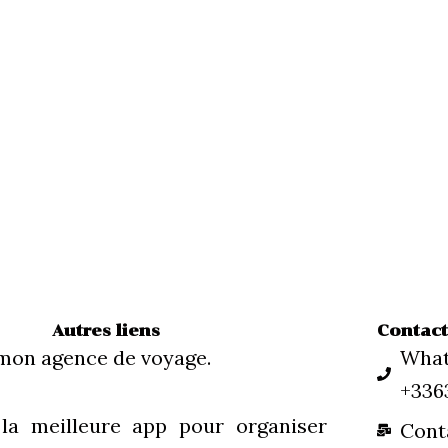
Autres liens
Contac
 mon agence de voyage.
What
+336
 la meilleure app pour organiser
Cont