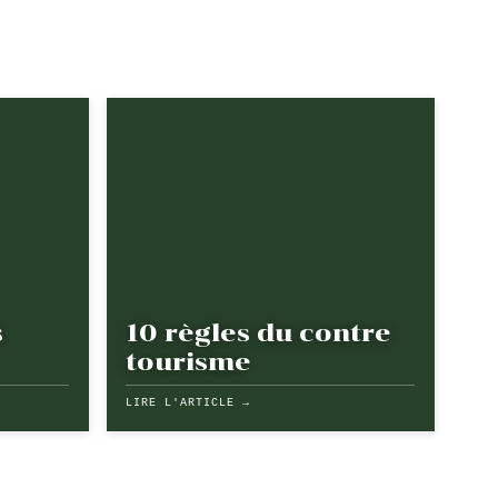
s
10 règles du contre
tourisme
LIRE L'ARTICLE →