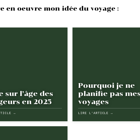
re en oeuvre mon idée du voyage :
Pourquoi je ne
 sur l’âge des
planifie pas me
geurs en 2025
voyages
RTICLE →
LIRE L'ARTICLE →