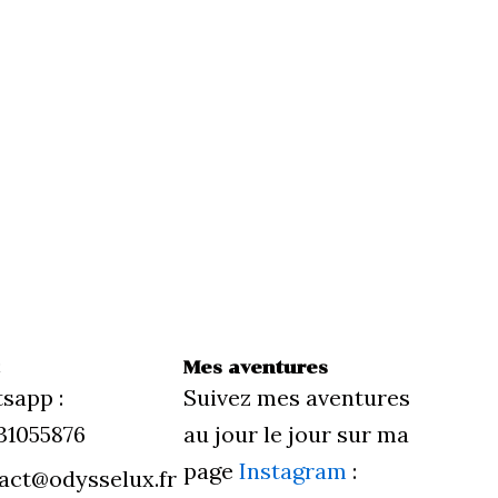
t
Mes aventures
sapp :
Suivez mes aventures
31055876
au jour le jour sur ma
page
Instagram
:
act@odysselux.fr