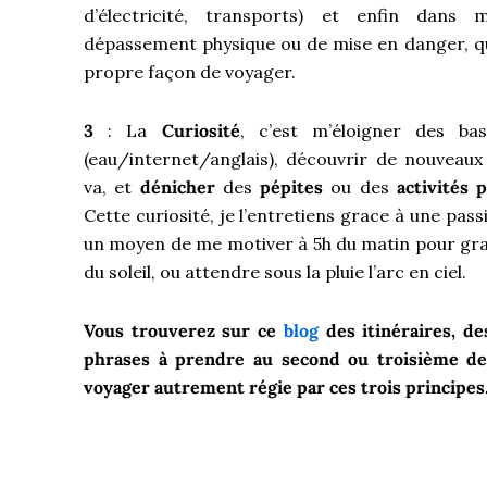
d’électricité, transports) et enfin dan
dépassement physique ou de mise en danger, qu
propre façon de voyager.
3
: La
Curiosité
, c’est m’éloigner des bas
(eau/internet/anglais), découvrir de nouveau
va, et
dénicher
des
pépites
ou des
activités 
Cette curiosité, je l’entretiens grace à une pass
un moyen de me motiver à 5h du matin pour gra
du soleil, ou attendre sous la pluie l’arc en ciel.
Vous trouverez sur ce
blog
des itinéraires, de
phrases à prendre au second ou troisième deg
voyager autrement régie par ces trois principes