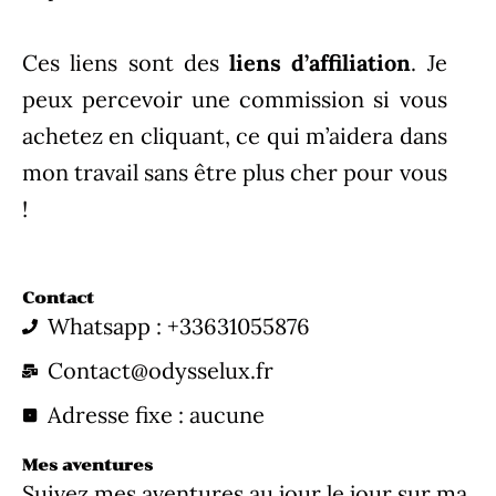
Ces liens sont des
liens d’affiliation
. Je
peux percevoir une commission si vous
achetez en cliquant, ce qui m’aidera dans
mon travail sans être plus cher pour vous
!
Contact
Whatsapp : +33631055876
Contact@odysselux.fr
Adresse fixe : aucune
Mes aventures
Suivez mes aventures au jour le jour sur ma