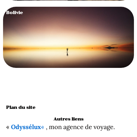
Bolivie
Plan du site
Autres liens
«
Odyssélux
«
, mon agence de voyage.