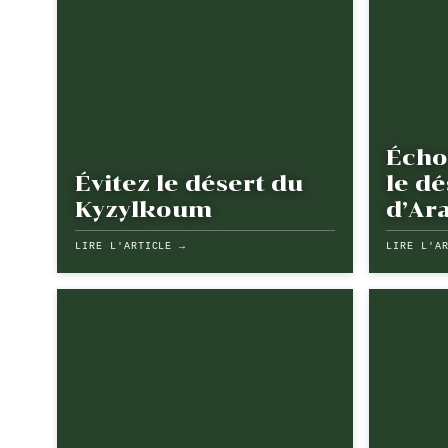
Écho
Évitez le désert du
le dé
Kyzylkoum
d’Ara
LIRE L'ARTICLE →
LIRE L'A