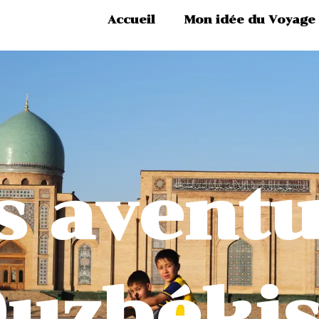
Accueil
Mon idée du Voyage
s aventu
uzbékis