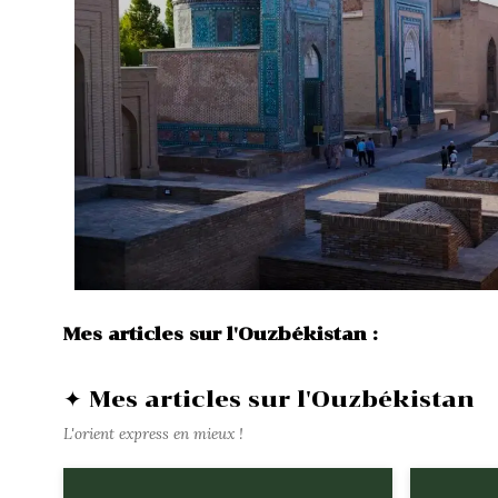
Mes articles sur l'Ouzbékistan :
✦ Mes articles sur l'Ouzbékistan
L'orient express en mieux !