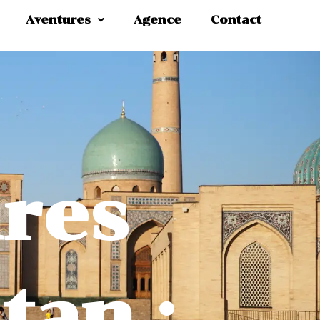
Aventures
Agence
Contact
res
tan :