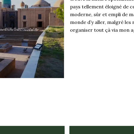
pays tellement éloigné de ce 
moderne, sûr et empli de ma
monde d’y aller, malgré les r
organiser tout çà via mon 