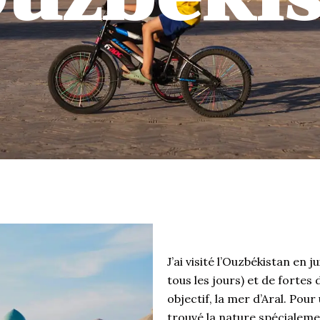
Récits de voyage en Ou
J’ai visité l’Ouzbékistan en j
tous les jours) et de fortes
objectif, la mer d’Aral. Pour u
trouvé la nature spécialemen