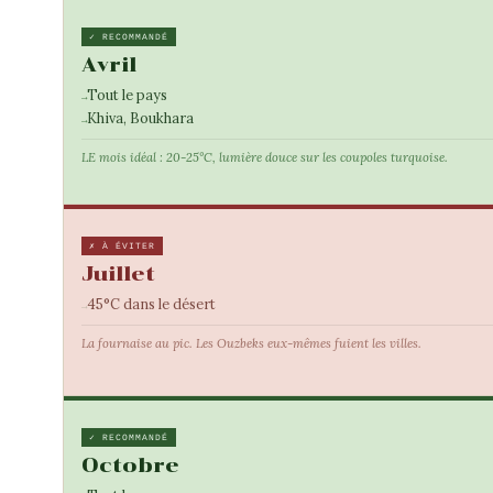
✓ RECOMMANDÉ
Avril
Tout le pays
Khiva, Boukhara
LE mois idéal : 20-25°C, lumière douce sur les coupoles turquoise.
✗ À ÉVITER
Juillet
45°C dans le désert
La fournaise au pic. Les Ouzbeks eux-mêmes fuient les villes.
✓ RECOMMANDÉ
Octobre