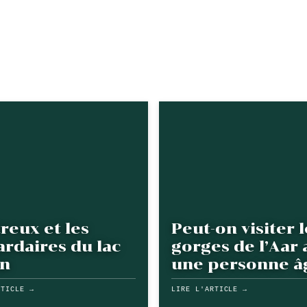
reux et les
Peut-on visiter l
ardaires du lac
gorges de l’Aar 
n
une personne â
RTICLE →
LIRE L'ARTICLE →