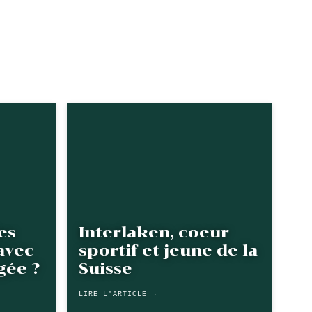
es
Interlaken, coeur
avec
sportif et jeune de la
gée ?
Suisse
LIRE L'ARTICLE →