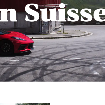
n Suisse