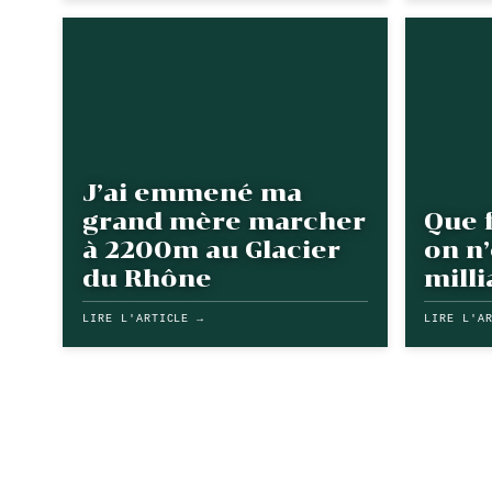
J’ai emmené ma
grand mère marcher
Que f
à 2200m au Glacier
on n’
du Rhône
milli
LIRE L'ARTICLE →
LIRE L'A