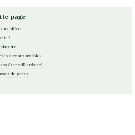
tte page
 en chiffres
tir ?
histoire
: les incontournables
ans être milliardaire)
avant de partir