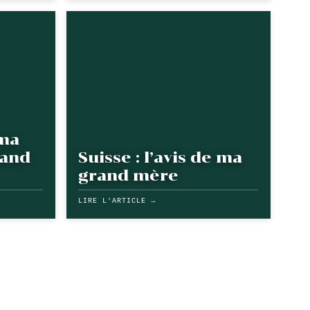
ama
rand
Suisse : l’avis de ma
grand mère
LIRE L'ARTICLE →