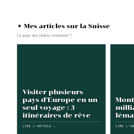
✦ Mes articles sur la Suisse
Le pays des riches, vraiment ?
Visiter plusieurs
pays d’Europe en un
Mont
seul voyage : 3
milli
itinéraires de rêve
léma
LIRE L'ARTICLE →
LIRE L'A