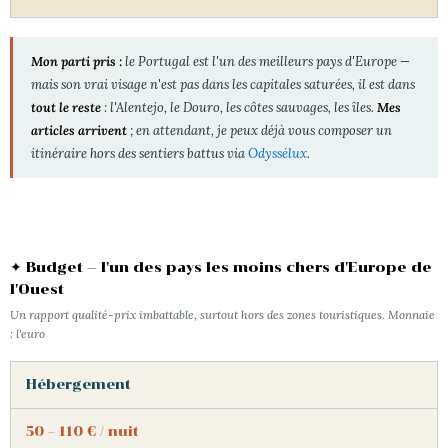
Mon parti pris :
le Portugal est l'un des meilleurs pays d'Europe —
mais son vrai visage n'est pas dans les capitales saturées, il est dans
tout le reste
: l'Alentejo, le Douro, les côtes sauvages, les îles.
Mes
articles arrivent
; en attendant, je peux déjà vous composer un
itinéraire hors des sentiers battus via
Odyssélux
.
✦ Budget — l'un des pays les moins chers d'Europe de
l'Ouest
Un rapport qualité-prix imbattable, surtout hors des zones touristiques. Monnaie
: l'euro
Hébergement
50 – 110 € / nuit