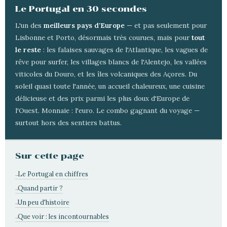
Le Portugal en 30 secondes
L'un des
meilleurs pays d'Europe
— et pas seulement pour
Lisbonne et Porto, désormais très courues, mais pour
tout
le reste
: les falaises sauvages de l'Atlantique, les vagues de
rêve pour surfer, les villages blancs de l'Alentejo, les vallées
viticoles du Douro, et les îles volcaniques des Açores. Du
soleil quasi toute l'année, un accueil chaleureux, une cuisine
délicieuse et des prix parmi les plus doux d'Europe de
l'Ouest. Monnaie : l'euro. Le combo gagnant du voyage —
surtout hors des sentiers battus.
Sur cette page
Le Portugal en chiffres
Quand partir ?
Un peu d'histoire
Que voir : les incontournables