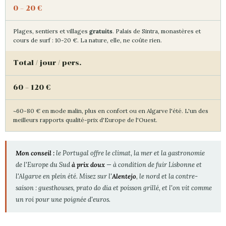
0 – 20 €
Plages, sentiers et villages
gratuits
. Palais de Sintra, monastères et
cours de surf : 10-20 €. La nature, elle, ne coûte rien.
Total / jour / pers.
60 – 120 €
~60-80 € en mode malin, plus en confort ou en Algarve l'été. L'un des
meilleurs rapports qualité-prix d'Europe de l'Ouest.
Mon conseil :
le Portugal offre le climat, la mer et la gastronomie
de l'Europe du Sud
à prix doux
— à condition de fuir Lisbonne et
l'Algarve en plein été. Misez sur l'
Alentejo
, le nord et la contre-
saison : guesthouses, prato do dia et poisson grillé, et l'on vit comme
un roi pour une poignée d'euros.