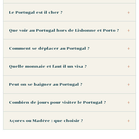
Le Portugal est-il cher ?
Que voir au Portugal hors de Lisbonne et Porto ?
Comment se déplacer au Portugal ?
Quelle monnaie et faut-il un visa ?
Peut-on se baigner au Portugal ?
Combien de jours pour visiter le Portugal ?
Açores ou Madère : que choisir ?