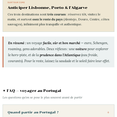
SURTOURISME
Anticiper Lisbonne, Porto & l'Algarve
Ces trois destinations sont
très courues
: réservez tôt, visitez le
matin, et surtout
osez le reste du pays
(Alentejo, Douro, Centre, côtes
sauvages), infiniment plus tranquille et authentique.
En résumé :
un voyage
facile, sûr et bon marché
— euro, Schengen,
roaming, gens adorables. Deux réflexes : une
voiture
pour explorer
le hors-piste, et de la
prudence dans l'Atlantique
(eau froide,
courants). Pour le reste, laissez la
saudade
et le soleil faire leur effet.
✦ FAQ — voyager au Portugal
Les questions qu'on se pose le plus souvent avant de partir
Quand partir au Portugal ?