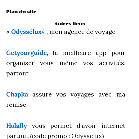
Plan du site
Autres liens
«
Odyssélux
«
, mon agence de voyage.
Getyourguide
, la meilleure app pour
organiser vous même vos activités,
partout
Chapka
assure vos voyages avec ma
remise
Holafly
vous permet d’avoir internet
partout (code promo : Odysselux)