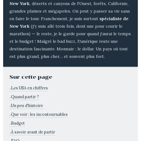
New York
, déserts et canyons de l'Ouest, forêts, Californie,
grandes plaines et mégapoles. On peut y passer sa vie sans
en faire le tour. Franchement, je suis surtout
spécialiste de
New York
(j'y suis allé trois fois, dont une pour courir le
marathon) — le reste, je le garde pour quand j'aurai le temps
et le budget ! Malgré le bad buzz, l'Amérique reste une
destination fascinante. Monnaie : le dollar. Un pays où tout
est plus grand, plus cher… et souvent plus fort.
Sur cette page
Les USA en chiffres
Quand partir ?
Un peu d'histoire
Que voir : les incontournables
Budget
À savoir avant de partir
FAQ