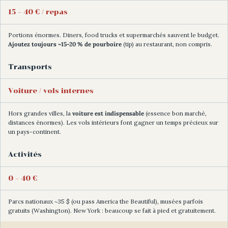
15 – 40 € / repas
Portions énormes. Diners, food trucks et supermarchés sauvent le budget.
Ajoutez toujours ~15-20 % de pourboire
(tip) au restaurant, non compris.
Transports
Voiture / vols internes
Hors grandes villes, la
voiture est indispensable
(essence bon marché,
distances énormes). Les vols intérieurs font gagner un temps précieux sur
un pays-continent.
Activités
0 – 40 €
Parcs nationaux ~35 $ (ou pass America the Beautiful), musées parfois
gratuits (Washington). New York : beaucoup se fait à pied et gratuitement.