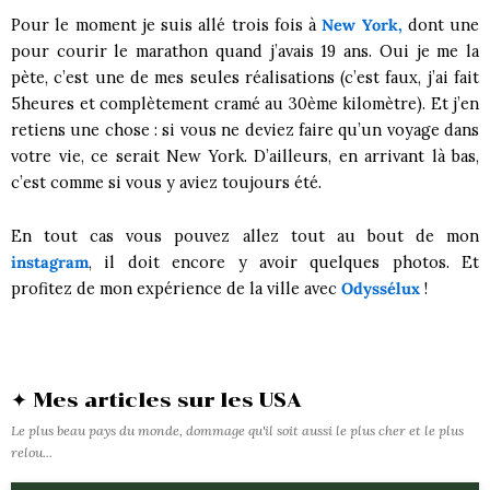
Pour le moment je suis allé trois fois à
New York,
dont une
pour courir le marathon quand j’avais 19 ans. Oui je me la
pète, c’est une de mes seules réalisations (c’est faux, j’ai fait
5heures et complètement cramé au 30ème kilomètre). Et j’en
retiens une chose : si vous ne deviez faire qu’un voyage dans
votre vie, ce serait New York. D’ailleurs, en arrivant là bas,
c’est comme si vous y aviez toujours été.
En tout cas vous pouvez allez tout au bout de mon
instagram
, il doit encore y avoir quelques photos. Et
profitez de mon expérience de la ville avec
Odyssélux
!
✦ Mes articles sur les USA
Le plus beau pays du monde, dommage qu'il soit aussi le plus cher et le plus
relou...