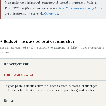
le reste du pays, je le garde pour quand j'aurai le temps et le budget.
Pour NYC, profitez de mon expérience :
New York sans se ruiner
, et une
organisation sur mesure via
Odyssélux
.
✦ Budget — le pays où tout est plus cher
Les USA (et New York en tête) coûtent cher. Monnaie : le dollar — taxes & pourboires
en plus
Hébergement
100 – 250 € / nuit
Le gros poste, surtout à New York et en Californie. Motels et auberges
font baisser la note ailleurs ; réservez très tôt pour les grandes villes.
Repas