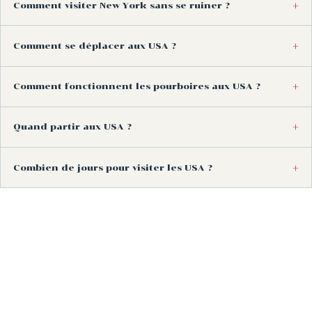
Comment visiter New York sans se ruiner ?
Comment se déplacer aux USA ?
Comment fonctionnent les pourboires aux USA ?
Quand partir aux USA ?
Combien de jours pour visiter les USA ?