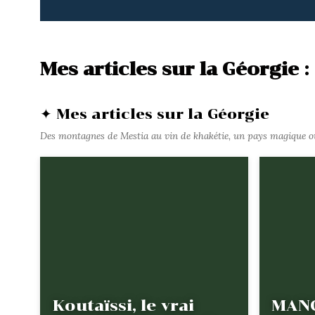
Mes articles sur la Géorgie :
✦ Mes articles sur la Géorgie
Des montagnes de Mestia au vin de khakétie, un pays magique 
Koutaïssi, le vrai
MANG