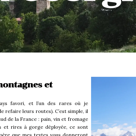
montagnes et
s favori, et l’un des rares où je
 refaire leurs routes). C’est simple, il
sud de la France : pain, vin et fromage
ns et rires à gorge déployée, ce sont
espère que mes textes vous donneront