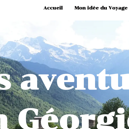
Accueil
Mon idée du Voyage
s aventu
 Géorgi