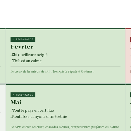
✓ RECOMMANDÉ
Février
Ski (meilleure neige)
Tbilissi au calme
Le cœur de la saison de ski. Hors-piste réputé à Gudauri.
✓ RECOMMANDÉ
Mai
Tout le pays en vert fluo
Koutaïssi, canyons d'Iméréthie
Le pays entier reverdit, cascades pleines, températures parfaites en plaine.