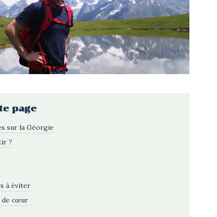
te page
es sur la Géorgie
ir ?
s à éviter
 de cœur