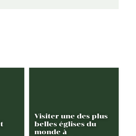
Visiter une des plus
t
belles églises du
monde à