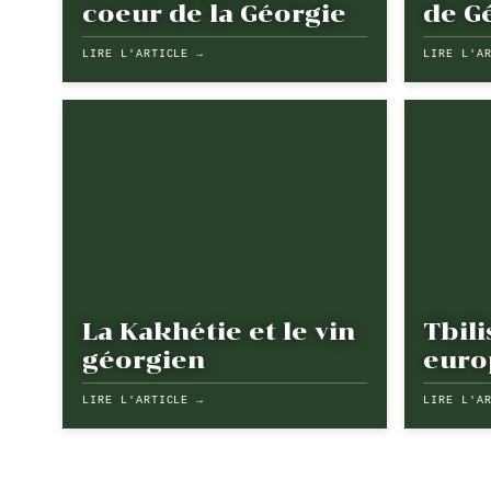
coeur de la Géorgie
de G
LIRE L'ARTICLE →
LIRE L'A
La Kakhétie et le vin
Tbili
géorgien
euro
LIRE L'ARTICLE →
LIRE L'A