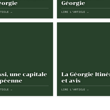
éorgie
Géorgie
RTICLE →
LIRE L'ARTICLE →
ssi, une capitale
La Géorgie Itiné
péenne
et avis
RTICLE →
LIRE L'ARTICLE →