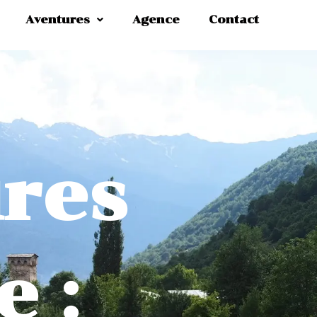
Aventures
Agence
Contact
res
e :