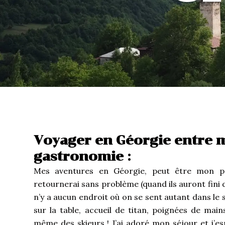
Voyager en Géorgie entre 
gastronomie :
Mes aventures en Géorgie, peut être mon pay
retournerai sans problème (quand ils auront fini de
n’y a aucun endroit où on se sent autant dans le 
sur la table, accueil de titan, poignées de mai
même des skieurs ! J’ai adoré mon séjour et j’