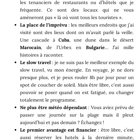
les tenanciers de restaurants ou d’hôtels que je
fréquente. Ce sont des locaux qui ne vous
amèneront pas « là où vont tous les touristes ».
La place de l’imprévu
: les meilleurs endroits que j’ai
visité sont des lieux dont on m’avait parlé la veille.
Une cascade à
Cuba
, une dune dans le désert
Marocain
, de l’Urbex en
Bulgarie
… J’ai mille
histoires à raconter.
Le slow travel
: je ne suis pas le meilleur exemple du
slow travel, vu mon énergie. En voyage, je ne dors
presque plus, et je peux rouler 8h par jour pour un
spot de coucher de soleil. Mais être libre, c’est aussi
pouvoir se poser quand on est fatigué, ou changer
totalement le programme.
Ne plus être météo dépendant
: Vous aviez prévu de
passer une journée sur la plage mais il pleut
aujourd’hui et pas demain ? Échangez !
Le premier avantage est financier
: être libre, c’est
aussi réserver les hotels à la dernière minute,