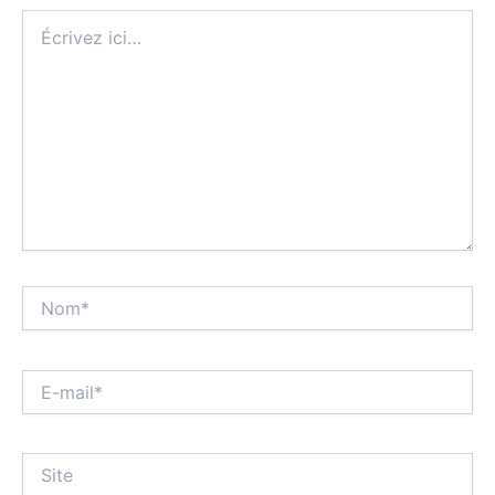
Écrivez
ici…
Nom*
E-
mail*
Site