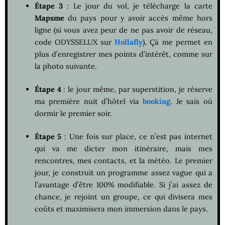
Étape 3
: Le jour du vol, je télécharge la carte
Mapsme
du pays pour y avoir accès même hors
ligne (si vous avez peur de ne pas avoir de réseau,
code ODYSSELUX sur
Hollafly
). Çà me permet en
plus d’enregistrer mes points d’intérêt, comme sur
la photo suivante.
Étape 4
: le jour même, par superstition, je réserve
ma première nuit d’hôtel via
booking
. Je sais où
dormir le premier soir.
Étape 5
: Une fois sur place, ce n’est pas internet
qui va me dicter mon itinéraire, mais mes
rencontres, mes contacts, et la météo. Le premier
jour, je construit un programme assez vague qui a
l’avantage d’être 100% modifiable. Si j’ai assez de
chance, je rejoint un groupe, ce qui divisera mes
coûts et maximisera mon immersion dans le pays.