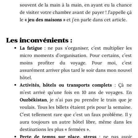
souvent de la main à la main, en ayant eu la chance
de visiter votre chambre avant de payer ! J’appelle çà
le
« jeu des maisons »
et j’en parle dans cet article.
Les inconvénients :
La fatigue
: ne pas s’organiser, c’est multiplier les
micro moments d’organisation. Pour certains, c’est
moins profiter du voyage. Pour moi, c’est
assurément arriver plus tard le soir dans mon nouvel
hôtel.
Activités, hôtels ou transports complets
: Çà ne
m’est arrivé qu’une fois en 10 ans de voyages. En
Ouzbékistan
, je n’ai pas pu prendre le train que je
voulais. Tous les billets étaient pris pour la semaine.
C’est tellement rare que c’est un faux problème. Il y
aura toujours un autre hôtel libre, même dans les
destinations les plus « fermées ».
Perte de temps sur place, stress
: ne pas avoir