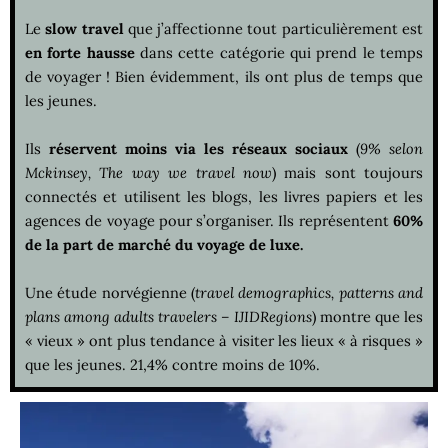
Le
slow travel
que j’affectionne tout particulièrement est
en forte hausse
dans cette catégorie qui prend le temps
de voyager ! Bien évidemment, ils ont plus de temps que
les jeunes.
Ils
réservent moins via les réseaux sociaux
(
9% selon
Mckinsey, The way we travel now
) mais sont toujours
connectés et utilisent les blogs, les livres papiers et les
agences de voyage pour s’organiser. Ils représentent
60%
de la part de marché du voyage de luxe.
Une étude norvégienne (
travel demographics, patterns and
plans among adults travelers – IJIDRegions
) montre que les
« vieux » ont plus tendance à visiter les lieux « à risques »
que les jeunes. 21,4% contre moins de 10%.