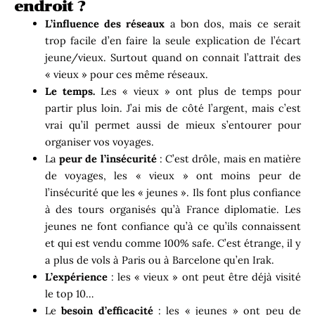
endroit ?
L’influence des réseaux
a bon dos, mais ce serait
trop facile d’en faire la seule explication de l’écart
jeune/vieux. Surtout quand on connait l’attrait des
« vieux » pour ces même réseaux.
Le temps.
Les « vieux » ont plus de temps pour
partir plus loin. J’ai mis de côté l’argent, mais c’est
vrai qu’il permet aussi de mieux s’entourer pour
organiser vos voyages.
La
peur de l’insécurité
: C’est drôle, mais en matière
de voyages, les « vieux » ont moins peur de
l’insécurité que les « jeunes ». Ils font plus confiance
à des tours organisés qu’à France diplomatie. Les
jeunes ne font confiance qu’à ce qu’ils connaissent
et qui est vendu comme 100% safe. C’est étrange, il y
a plus de vols à Paris ou à Barcelone qu’en Irak.
L’expérience
: les « vieux » ont peut être déjà visité
le top 10…
Le
besoin d’efficacité
: les « jeunes » ont peu de