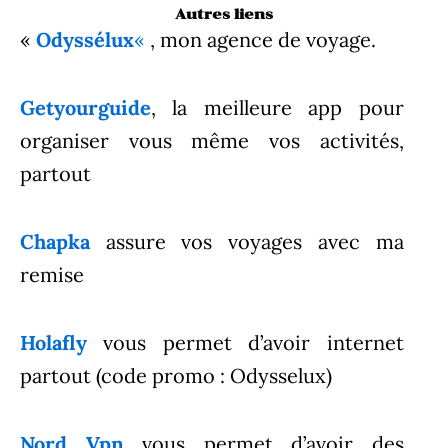
Autres liens
«
Odyssélux
«
, mon agence de voyage.
Getyourguide
, la meilleure app pour
organiser vous même vos activités,
partout
Chapka
assure vos voyages avec ma
remise
Holafly
vous permet d’avoir internet
partout (code promo : Odysselux)
Nord Vpn
vous permet d’avoir des