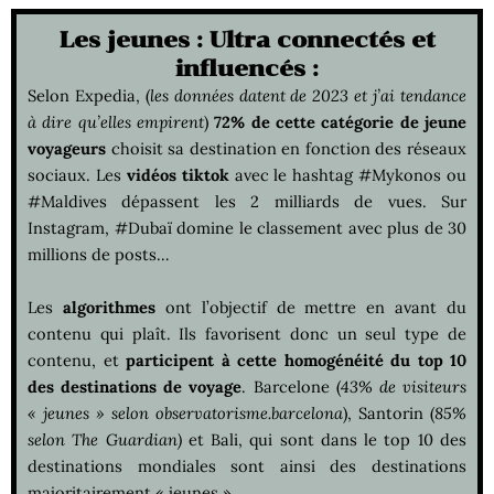
Les jeunes : Ultra connectés et
influencés :
Selon Expedia, (
les données datent de 2023 et j’ai tendance
à dire qu’elles empirent
)
72% de cette catégorie de jeune
voyageurs
choisit sa destination en fonction des réseaux
sociaux. Les
vidéos
tiktok
avec le hashtag #Mykonos ou
#Maldives dépassent les 2 milliards de vues. Sur
Instagram, #Dubaï domine le classement avec plus de 30
millions de posts…
Les
algorithmes
ont l’objectif de mettre en avant du
contenu qui plaît. Ils favorisent donc un seul type de
contenu, et
participent à cette homogénéité du top 10
des destinations de voyage
. Barcelone (
43% de visiteurs
« jeunes » selon observatorisme.barcelona
), Santorin (
85%
selon The Guardian)
et Bali, qui sont dans le top 10 des
destinations mondiales sont ainsi des destinations
majoritairement « jeunes ».