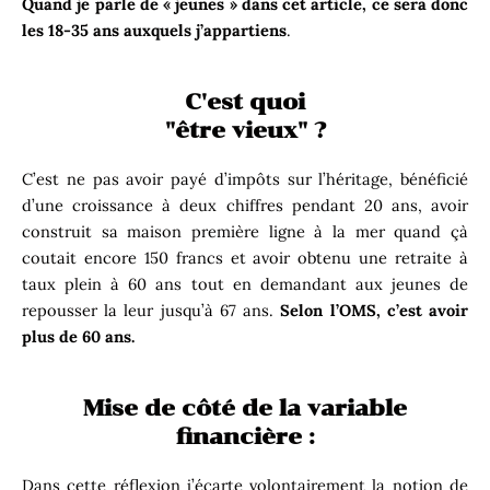
Quand je parle de « jeunes » dans cet article, ce sera donc
les 18-35 ans auxquels j’appartiens
.
C'est quoi
"être vieux" ?
C’est ne pas avoir payé d’impôts sur l’héritage, bénéficié
d’une croissance à deux chiffres pendant 20 ans, avoir
construit sa maison première ligne à la mer quand çà
coutait encore 150 francs et avoir obtenu une retraite à
taux plein à 60 ans tout en demandant aux jeunes de
repousser la leur jusqu’à 67 ans.
Selon l’OMS, c’est avoir
plus de 60 ans.
Mise de côté de la variable
financière :
Dans cette réflexion j’écarte volontairement la notion de