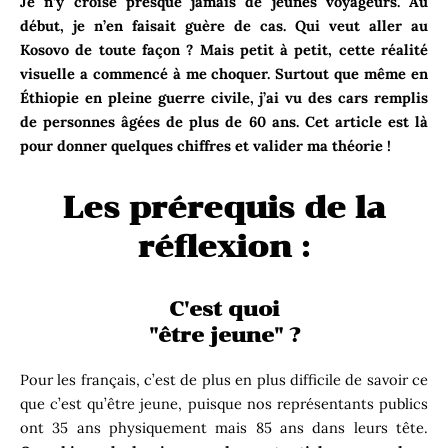
Je n’y croise presque jamais de jeunes voyageurs. Au
début, je n’en faisait guère de cas. Qui veut aller au
Kosovo de toute façon ? Mais petit à petit, cette réalité
visuelle a commencé à me choquer. Surtout que même en
Éthiopie en pleine guerre civile, j’ai vu des cars remplis
de personnes âgées de plus de 60 ans. Cet article est là
pour donner quelques chiffres et valider ma théorie !
Les prérequis de la
réflexion :
C'est quoi
"être jeune" ?
Pour les français, c’est de plus en plus difficile de savoir ce
que c’est qu’être jeune, puisque nos représentants publics
ont 35 ans physiquement mais 85 ans dans leurs tête.