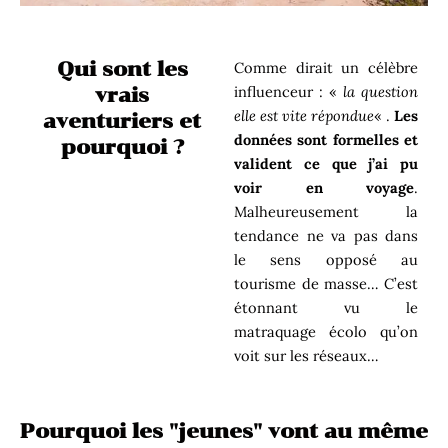
Qui sont les
Comme dirait un célèbre
influenceur : «
la question
vrais
elle est vite répondue
« .
Les
aventuriers et
données sont formelles et
pourquoi ?
valident ce que j’ai pu
voir en voyage
.
Malheureusement la
tendance ne va pas dans
le sens opposé au
tourisme de masse… C’est
étonnant vu le
matraquage écolo qu’on
voit sur les réseaux…
Pourquoi les "jeunes" vont au même