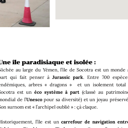
Une île paradisiaque et isolée :
Nichée au large du Yémen, l’île de Socotra est un monde 
part qui fait penser à
Jurassic park
. Entre 700 espèce
endémiques, arbres « dragons » et un isolement total 
Socotra est un
éco système à part
(classé au patrimoin
mondial de l’
Unesco
pour sa diversité) et un joyau préservé
Son surnom est « l’archipel oublié » : çà claque.
Historiquement, l’île est un
carrefour de navigation entr