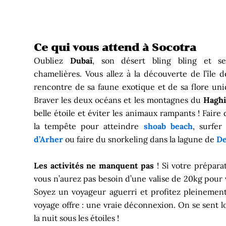
Ce qui vous attend à Socotra
Oubliez
Dubaï
, son désert bling bling et s
chamelières. Vous allez à la découverte de l’île 
rencontre de sa faune exotique et de sa flore un
Braver les deux océans et les montagnes du
Haghi
belle étoile et éviter les animaux rampants ! Faire
la tempête pour atteindre
shoab beach
, surfer
d’Arher
ou faire du snorkeling dans la lagune de
D
Les activités ne manquent pas
! Si votre prépara
vous n’aurez pas besoin d’une valise de 20kg pour v
Soyez un voyageur aguerri et profitez pleinemen
voyage offre : une vraie déconnexion. On se sent l
la nuit sous les étoiles !