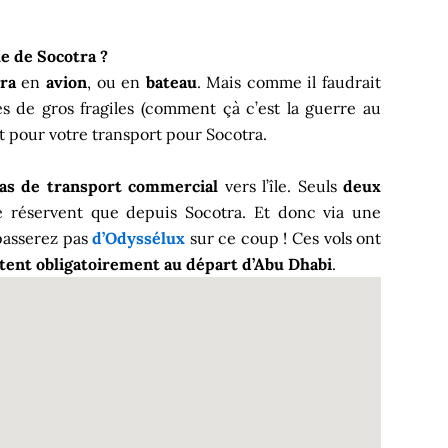
le de Socotra ?
ra
en
avion
, ou en
bateau
. Mais comme il faudrait
s de gros fragiles (comment çà c’est la guerre au
rt pour votre transport pour Socotra.
as de transport commercial
vers l’île. Seuls
deux
 réservent que depuis Socotra. Et donc via une
passerez pas
d’Odyssélux
sur ce coup ! Ces vols ont
tent obligatoirement au départ d’Abu Dhabi
.