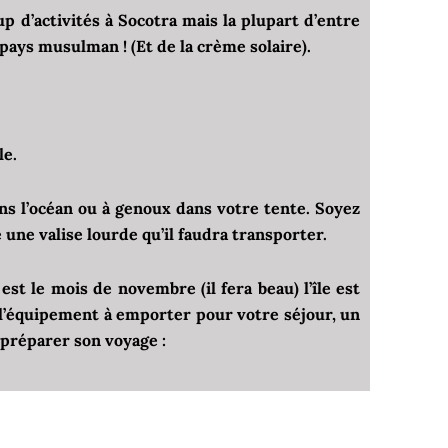
up d’activités à Socotra mais la plupart d’entre
 pays musulman ! (Et de la crème solaire).
le.
ns l’océan ou à genoux dans votre tente. Soyez
une valise lourde qu’il faudra transporter.
st le mois de novembre (il fera beau) l’île est
i l’équipement à emporter pour votre séjour, un
 préparer son voyage :