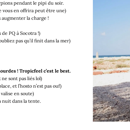
orpions pendant le pipi du soir.
 vous en offrira peut être une)
as augmenter la charge !
 de PQ à Socotra !)
oubliez pas qu’il finit dans la mer)
urdes ! Tropicfeel c’est le best.
 ne sont pas liés lol)
ace, et l’hosto n’est pas ouf)
 valise en soute)
a nuit dans la tente.