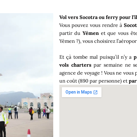
Vol vers Socotra ou ferry pour l’î
Vous pouvez vous rendre à
Socot
partir du
Yémen
et que vous ête
Yémen ?), vous choisirez l’aéropo
Et çà tombe mal puisqu’il n’y a
p
vols charters
par semaine ne se
agence de voyage ! Vous ne vous 
un coût (890 par personne) et
par