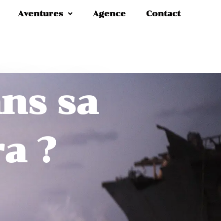
Aventures
Agence
Contact
ns sa
ra ?