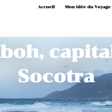
Accueil
Mon idée du Voyage
boh, capita
Socotra