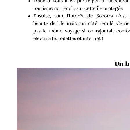
D’abord vous allez participer à l’accéléra
tourisme non écolo sur cette île protégée
Ensuite, tout l’intérêt de Socotra n’est 
beauté de l’île mais son côté reculé. Ce ne
pas le même voyage si on rajoutait confor
électricité, toilettes et internet !
Un b