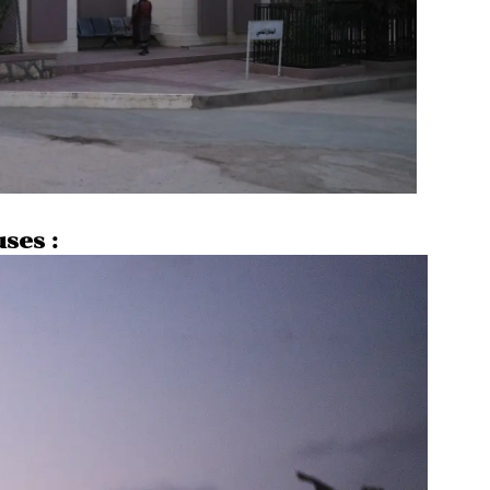
ses :