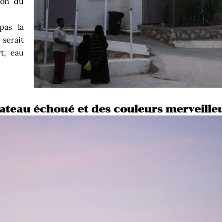
tion du
pas la
 serait
t, eau
ateau échoué et des couleurs merveilleu