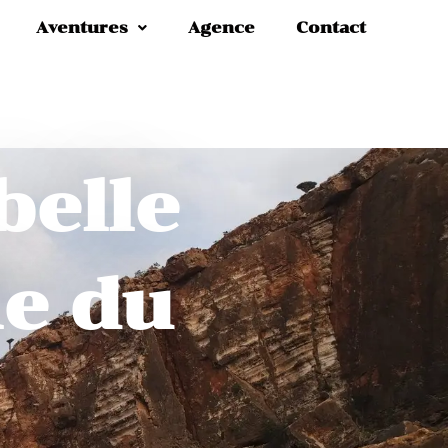
Aventures
Agence
Contact
belle
le du