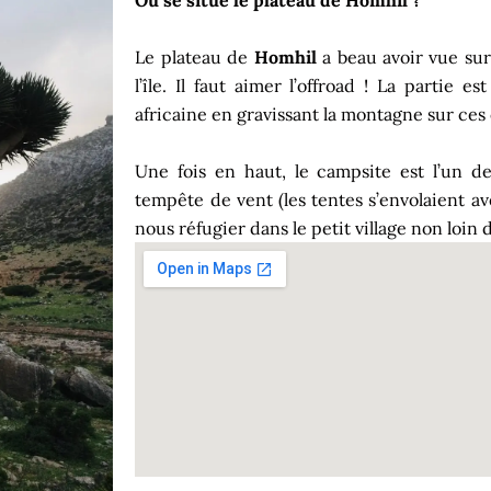
Où se situe le plateau de Homhil ?
Le plateau de
Homhil
a beau avoir vue sur 
l’île. Il faut aimer l’offroad ! La partie e
africaine en gravissant la montagne sur ce
Une fois en haut, le campsite est l’un de
tempête de vent (les tentes s’envolaient av
nous réfugier dans le petit village non loin