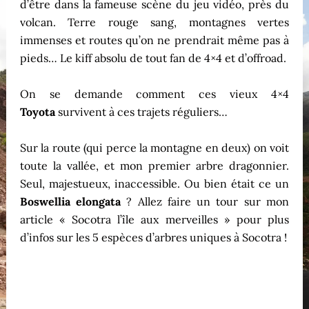
d’être dans la fameuse scène du jeu vidéo, près du
volcan. Terre rouge sang, montagnes vertes
immenses et routes qu’on ne prendrait même pas à
pieds… Le kiff absolu de tout fan de 4×4 et d’offroad.
On se demande comment ces vieux 4×4
Toyota
survivent à ces trajets réguliers…
Sur la route (qui perce la montagne en deux) on voit
toute la vallée, et mon premier arbre dragonnier.
Seul, majestueux, inaccessible. Ou bien était ce un
Boswellia elongata
? Allez faire un tour sur mon
article « Socotra l’île aux merveilles » pour plus
d’infos sur les 5 espèces d’arbres uniques à Socotra !