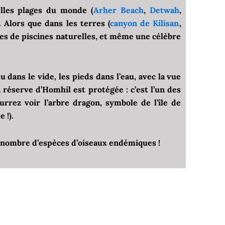
lles plages du monde (
Arher Beach
,
Detwah
,
r. Alors que dans les terres (
canyon de Kilisan
,
es de piscines naturelles, et même une célèbre
dans le vide, les pieds dans l’eau, avec la vue
 réserve d’Homhil est protégée : c’est l’un des
rrez voir l’arbre dragon, symbole de l’île de
 !).
d nombre d’espèces d’oiseaux endémiques !