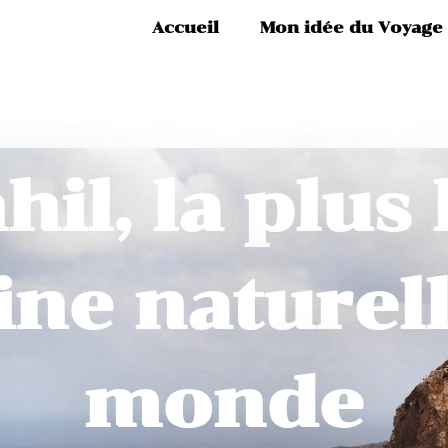
Accueil
Mon idée du Voyage
il, la plus 
ine naturel
monde