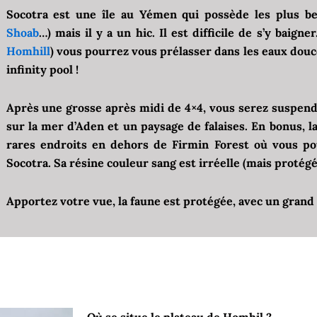
Socotra est une île au Yémen qui possède les plus be
Shoab
…) mais il y a un hic. Il est difficile de s’y baigne
Homhill
) vous pourrez vous prélasser dans les eaux douc
infinity pool !
Après une grosse après midi de 4×4, vous serez suspendu 
sur la mer d’Aden et un paysage de falaises. En bonus, la
rares endroits en dehors de Firmin Forest où vous pou
Socotra. Sa résine couleur sang est irréelle (mais protégée
Apportez votre vue, la faune est protégée, avec un gran