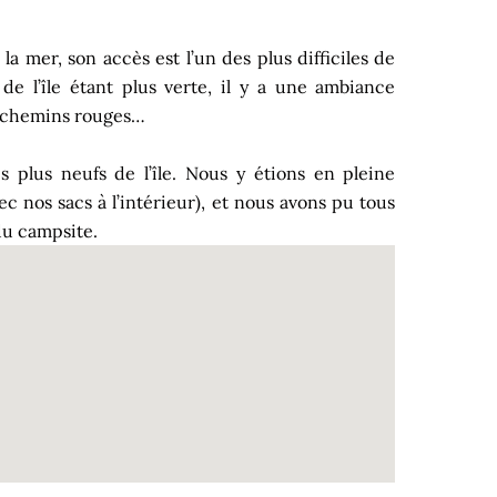
la mer, son accès est l’un des plus difficiles de
st de l’île étant plus verte, il y a une ambiance
s chemins rouges…
s plus neufs de l’île. Nous y étions en pleine
ec nos sacs à l’intérieur), et nous avons pu tous
 du campsite.