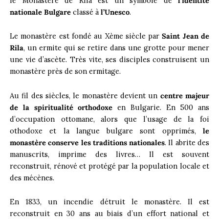
le Monastère de Rila est un symbole de
l’identité
nationale Bulgare
classé à
l’Unesco
.
Le monastère est fondé au Xème siècle par
Saint Jean de
Rila
, un ermite qui se retire dans une grotte pour mener
une vie d’ascète. Très vite, ses disciples construisent un
monastère près de son ermitage.
Au fil des siècles, le monastère devient un
centre majeur
de la spiritualité orthodoxe
en Bulgarie. En 500 ans
d’occupation ottomane, alors que l’usage de la foi
othodoxe et la langue bulgare sont opprimés,
le
monastère conserve les traditions nationales
. Il abrite des
manuscrits, imprime des livres… Il est souvent
reconstruit, rénové et protégé par la population locale et
des mécènes.
En 1833, un incendie détruit le monastère. Il est
reconstruit en 30 ans au biais d’un effort national et