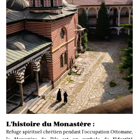
L'histoire du Monastère :
Refuge spirituel chrétien pendant l’occupation Ottomane,