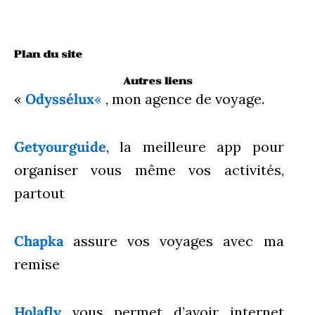
Plan du site
Autres liens
«
Odyssélux
«
, mon agence de voyage.
Getyourguide
, la meilleure app pour
organiser vous même vos activités,
partout
Chapka
assure vos voyages avec ma
remise
Holafly
vous permet d’avoir internet