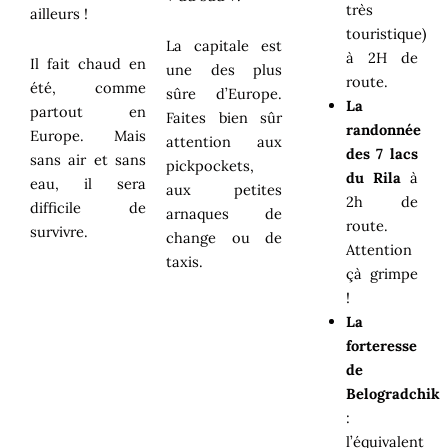
très
ailleurs !
touristique)
La capitale est
à 2H de
Il fait chaud en
une des plus
route.
été, comme
sûre d’Europe.
La
partout en
Faites bien sûr
randonnée
Europe. Mais
attention aux
des 7 lacs
sans air et sans
pickpockets,
du Rila
à
eau, il sera
aux petites
2h de
difficile de
arnaques de
route.
survivre.
change ou de
Attention
taxis.
çà grimpe
!
La
forteresse
de
Belogradchik
:
l’équivalent