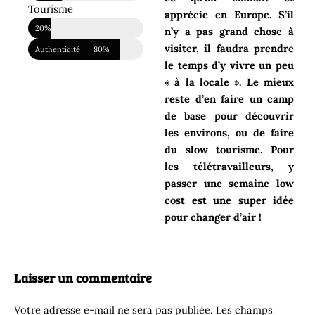
Tourisme
apprécie en Europe. S’il
Touristique
20%
n’y a pas grand chose à
visiter, il faudra prendre
Authenticité
80%
le temps d’y vivre un peu
« à la locale ». Le mieux
reste d’en faire un camp
de base pour découvrir
les environs, ou de faire
du slow tourisme. Pour
les télétravailleurs, y
passer une semaine low
cost est une super idée
pour changer d’air !
Laisser un commentaire
Votre adresse e-mail ne sera pas publiée.
Les champs