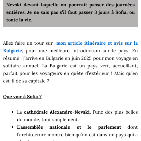
Nevski devant laquelle on pourrait passer des journées
entières. Je ne sais pas s’il faut passer 3 jours à Sofia, ou
toute la vie.
Allez faire un tour sur
mon article itinéraire et avis sur la
Bulgarie
,
pour une meilleure introduction sur le pays. En
résumé : j’arrive en Bulgarie en juin 2025 pour mon voyage en
solitaire annuel. La Bulgarie est un pays vert, accueillant,
parfait pour les voyageurs en quête d’extérieur ! Mais qu’en
est-il de sa capitale ?
Que voir à Sofia ?
La
cathédrale Alexandre-Nevski
, l’une des plus belles
du monde, tout simplement.
L’assemblée nationale et le parlement
dont
l’architecture montre bien qu’on est dans un pays qui a