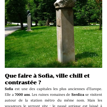
Que faire à Sofia, ville chill et
contrastée ?
Sofia
est une des capitales les plus anciennes d’Europe.
Elle a
7000 ans
. Les ruines romaines de
Serdica
se visitent
autour de la station métro du même nom. Mais les
voyageurs le verront vite : le passé antique est laissé à