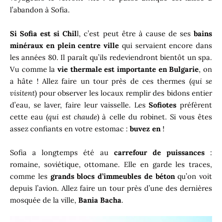
l’abandon à Sofia.
Si Sofia est si Chil
l, c’est peut être à cause de ses
bains
minéraux en plein centre ville
qui servaient encore dans
les années 80. Il paraît qu’ils redeviendront bientôt un spa.
Vu comme la
vie thermale est importante en Bulgarie
, on
a hâte ! Allez faire un tour près de ces thermes (
qui se
visitent
) pour observer les locaux remplir des bidons entier
d’eau, se laver, faire leur vaisselle. Les
Sofiotes
préfèrent
cette eau (
qui est chaude
) à celle du robinet. Si vous êtes
assez confiants en votre estomac :
buvez en
!
Sofia a longtemps été au
carrefour de puissances
:
romaine, soviétique, ottomane. Elle en garde les traces,
comme les
grands blocs d’immeubles de béton
qu’on voit
depuis l’avion. Allez faire un tour près d’une des dernières
mosquée de la ville,
Bania Bacha
.