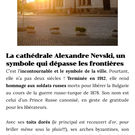
La cathédrale Alexandre Nevski, un
symbole qui dépasse les frontières
C’est l’
incontournable et le symbole de la ville.
Pourtant,
elle n’a pas deux siècles !
Terminée en 1912
, elle rend
hommage aux soldats russes
morts pour libérer la Bulgarie
au cours de la guerre russo-turque de 1878. Son nom est
celui d’un Prince Russe canonisé, en geste de gratitude
pour les libérateurs.
Avec ses
toits dorés
(
le principal est recouvert d’or, pour
briller même sous la pluie!!!
), ses arches byzantines, son