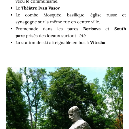
vécu le communisme.
Le
Théâtre Ivan Vasov
Le combo Mosquée, basilique, église russe et
synagogue sur la même rue en centre ville.
Promenade dans les parcs
Borisova
et
South
parc
prisés des locaux surtout l’été
La station de ski atteignable en bus à
Vitosha
.