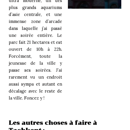
ultra moderne, un des
plus grands aquariums
d’asie centrale, et une
immense zone d’arcade
dans laquelle j’ai passé
une soirée entière. Le
parc fait 21 hectares et est
ouvert de 10h à 22h.
Forcément, toute la
jeunesse de la ville y
passe ses soirées. J’ai
rarement vu un endroit
aussi sympa et autant en
décalage avec le reste de
la ville. Foncez y !
Les autres choses à faire à