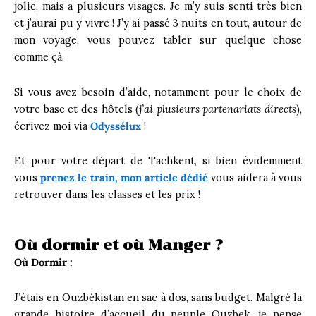
jolie, mais a plusieurs visages. Je m’y suis senti très bien
et j’aurai pu y vivre ! J’y ai passé 3 nuits en tout, autour de
mon voyage, vous pouvez tabler sur quelque chose
comme çà.
Si vous avez besoin d’aide, notamment pour le choix de
votre base et des hôtels (
j’ai plusieurs partenariats directs
),
écrivez moi via
Odyssélux
!
Et pour votre départ de Tachkent, si bien évidemment
vous
prenez le train, mon article dédié
vous aidera à vous
retrouver dans les classes et les prix !
Où dormir et où Manger ?
Où Dormir :
J’étais en Ouzbékistan en sac à dos, sans budget. Malgré la
grande histoire d’accueil du peuple Ouzbek, je pense