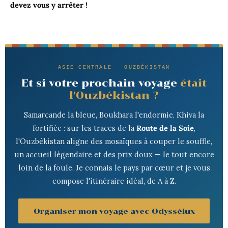
devez vous y arrêter !
ASIE CENTRALE · OUZBÉKISTAN
Et si votre prochain voyage
était
l'Ouzbékistan ?
Samarcande la bleue, Boukhara l'endormie, Khiva la
fortifiée : sur les traces de la
Route de la Soie
,
l'Ouzbékistan aligne des mosaïques à couper le souffle,
un accueil légendaire et des prix doux — le tout encore
loin de la foule. Je connais le pays par cœur et je vous
compose l'itinéraire idéal, de A à Z.
Organiser mon voyage avec Odyssélux