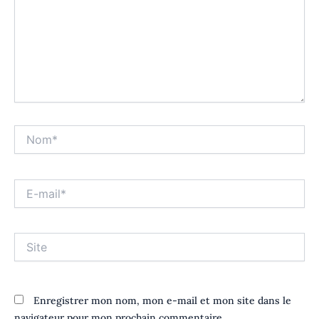
Nom*
E-
mail*
Site
Enregistrer mon nom, mon e-mail et mon site dans le
navigateur pour mon prochain commentaire.