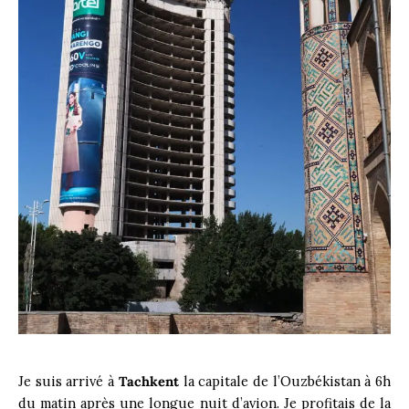
Je suis arrivé à
Tachkent
la capitale de l’Ouzbékistan à 6h
du matin après une longue nuit d’avion. Je profitais de la