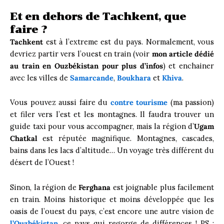
Et en dehors de Tachkent, que
faire ?
Tachkent
est à l’extreme est du pays. Normalement, vous
devriez partir vers l’ouest en train (voir
mon article dédié
au train en Ouzbékistan pour plus d’infos
) et enchainer
avec les villes de
Samarcande
,
Boukhara
et
Khiva
.
Vous pouvez aussi faire du
contre tourisme
(ma passion)
et filer vers l’est et les montagnes. Il faudra trouver un
guide taxi pour vous accompagner, mais la région d’
Ugam
Chatkal
est réputée magnifique. Montagnes, cascades,
bains dans les lacs d’altitude… Un voyage très différent du
désert de l’Ouest !
Sinon, la région de
Ferghana
est joignable plus facilement
en train. Moins historique et moins développée que les
oasis de l’ouest du pays, c’est encore une autre vision de
l’Ouzbékistan
, ce pays qui regorge de différences ! PS :