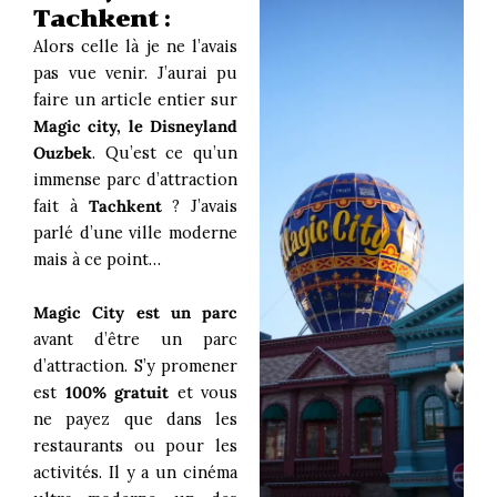
Tachkent :
Alors celle là je ne l’avais
pas vue venir. J’aurai pu
faire un article entier sur
Magic city, le Disneyland
Ouzbek
. Qu’est ce qu’un
immense parc d’attraction
fait à
Tachkent
? J’avais
parlé d’une ville moderne
mais à ce point…
Magic City est un parc
avant d’être un parc
d’attraction. S’y promener
est
100% gratuit
et vous
ne payez que dans les
restaurants ou pour les
activités. Il y a un cinéma