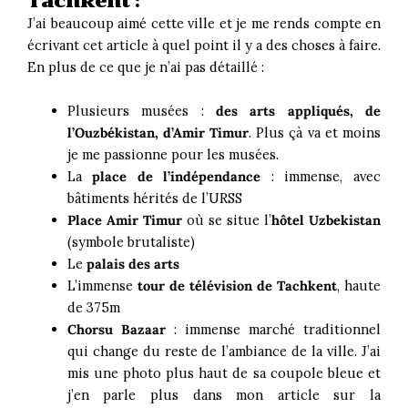
Tachkent :
J’ai beaucoup aimé cette ville et je me rends compte en
écrivant cet article à quel point il y a des choses à faire.
En plus de ce que je n’ai pas détaillé :
Plusieurs musées :
des arts appliqués, de
l’Ouzbékistan, d’Amir Timur
. Plus çà va et moins
je me passionne pour les musées.
La
place de l’indépendance
: immense, avec
bâtiments hérités de l’URSS
Place Amir Timur
où se situe l’
hôtel Uzbekistan
(symbole brutaliste)
Le
palais des arts
L’immense
tour de télévision de Tachkent
, haute
de 375m
Chorsu Bazaar
: immense marché traditionnel
qui change du reste de l’ambiance de la ville. J’ai
mis une photo plus haut de sa coupole bleue et
j’en parle plus dans mon article sur la