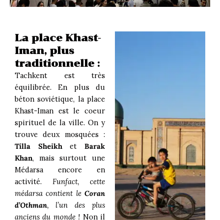
La place Khast-
Iman, plus
traditionnelle :
Tachkent est très
équilibrée. En plus du
béton soviétique, la place
Khast-Iman est le coeur
spirituel de la ville. On y
trouve deux mosquées :
Tilla Sheikh
et
Barak
Khan
, mais surtout une
Médarsa encore en
activité.
Funfact, cette
médarsa contient le
Coran
d’Othman
, l’un des plus
anciens du monde !
Non il