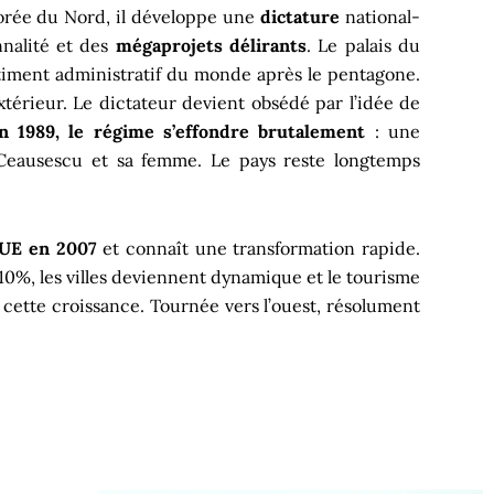
Corée du Nord, il développe une
dictature
national-
nnalité et des
mégaprojets délirants
. Le palais du
timent administratif du monde après le pentagone.
xtérieur. Le dictateur devient obsédé par l’idée de
n 1989, le régime s’effondre brutalement
: une
 Ceausescu et sa femme. Le pays reste longtemps
’UE en 2007
et connaît une transformation rapide.
10%, les villes deviennent dynamique et le tourisme
 cette croissance. Tournée vers l’ouest, résolument