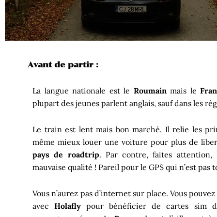
Avant de partir :
La langue nationale est le
Roumain
mais le
Fran
plupart des jeunes parlent anglais, sauf dans les ré
Le train est lent mais bon marché. Il relie les pri
même mieux louer une voiture pour plus de libe
pays de
roadtrip
. Par contre, faites attention
mauvaise qualité ! Pareil pour le GPS qui n’est pas t
Vous n’aurez pas d’internet sur place. Vous pouve
avec
Holafly
pour bénéficier de cartes sim di