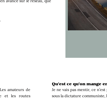
s en avance sur le réseau, que
r.
Qu'est ce qu'on mange e
 Les amateurs de
Je ne vais pas mentir, ce n’est
le et les routes
sous la dictature communiste, l