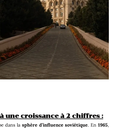
 à une croissance à 2 chiffres :
e dans la
sphère d’influence soviétique
. En
1965
,