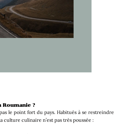
n Roumanie ?
 pas le point fort du pays. Habitués à se restreindre
a culture culinaire n’est pas très poussée :