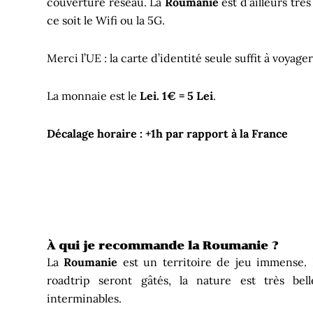
couverture réseau. La
Roumanie
est d’ailleurs trè
ce soit le Wifi ou la 5G.
Merci l’UE : la carte d’identité seule suffit à voyage
La monnaie est le
Lei. 1€ = 5 Lei
.
Décalage horaire : +1h par rapport à la France
À qui je recommande la Roumanie ?
La
Roumanie
est un territoire de jeu immense.
roadtrip seront gâtés, la nature est très bel
interminables.