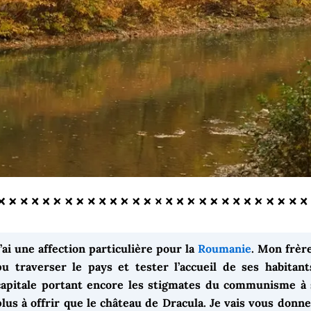
J’ai une affection particulière pour la
Roumanie
. Mon frère
pu traverser le pays et tester l’accueil de ses habitan
capitale portant encore les stigmates du communisme à s
plus à offrir que le château de Dracula. Je vais vous donner