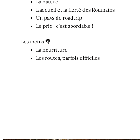
La nature
L’accueil et la fierté des Roumains
Un pays de roadtrip
Le prix : c’est abordable !
Les moins
👎
La nourriture
Les routes, parfois difficiles