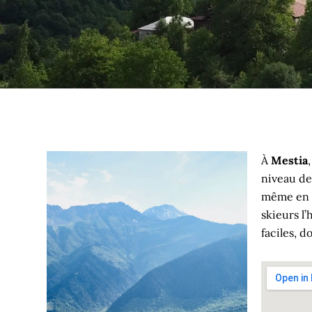
À
Mestia
niveau de 
même en h
skieurs l
faciles, d