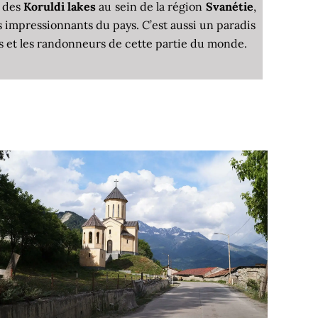
n des
Koruldi lakes
au sein de la région
Svanétie
,
s impressionnants du pays. C’est aussi un paradis
urs et les randonneurs de cette partie du monde.