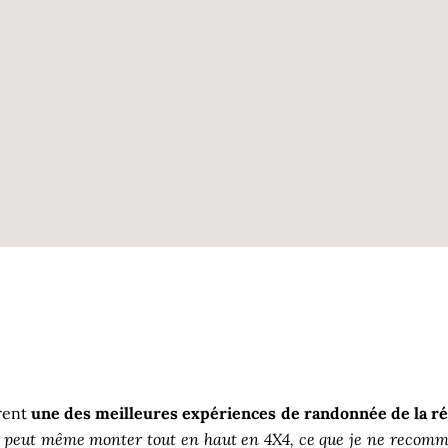
rent
une des meilleures expériences de randonnée de la r
 on peut même monter tout en haut en 4X4, ce que je ne recom