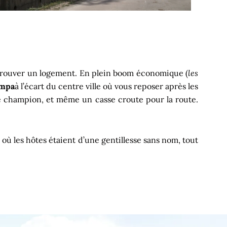
 de trouver un logement. En plein boom économique (
les
ympa
à l’écart du centre ville où vous reposer après les
e champion, et même un casse croute pour la route.
 où les hôtes étaient d’une gentillesse sans nom, tout