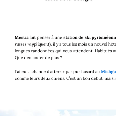
Mestia
fait penser à une
station de ski pyrénnéen
russes rappliquent
), il y a tous les mois un nouvel hô
longues randonnées qui vous attendent. Habitués a
Que demander de plus ?
J’ai eu la chance d’atterrir par pur hasard au
Mishgu
comme leurs deux chiens. C’est un bon début, mais le 