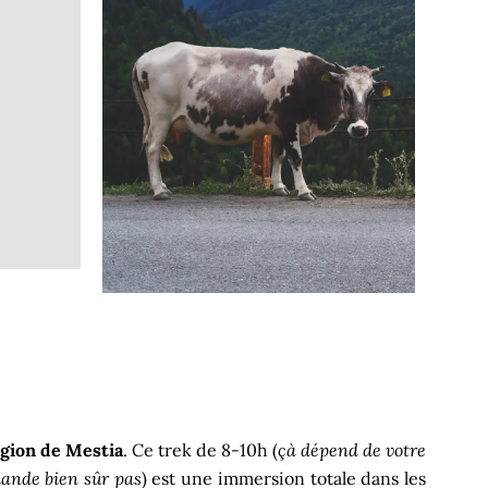
égion de Mestia
. Ce trek de 8-10h (
çà dépend de votre
mande bien sûr pas
) est une immersion totale dans les