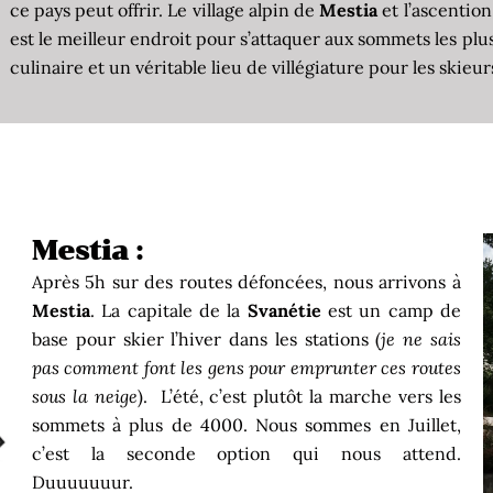
ce pays peut offrir. Le village alpin de
Mestia
et l’ascentio
est le meilleur endroit pour s’attaquer aux sommets les plu
culinaire et un véritable lieu de villégiature pour les skie
Mestia :
Après 5h sur des routes défoncées, nous arrivons à
Mestia
. La capitale de la
Svanétie
est un camp de
base pour skier l’hiver dans les stations (
je ne sais
pas comment font les gens pour emprunter ces routes
sous la neige
). L’été, c’est plutôt la marche vers les
sommets à plus de 4000. Nous sommes en Juillet,
c’est la seconde option qui nous attend.
Duuuuuuur.