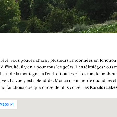
, l’été, vous pouvez choisir plusieurs randonnées en fonction
difficulté. Il y en a pour tous les goûts. Des télésièges vous
aut de la montagne, à l’endroit où les pistes font le bonheu
’hiver. La vue y est splendide. Moi çà m’emmerde quand les c
onc j’ai choisi quelque chose de plus corsé : les
Koruldi Lake