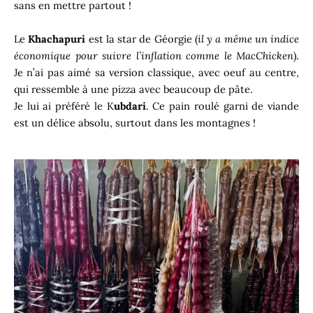
sans en mettre partout !
Le
Khachapuri
est la star de Géorgie (
il y a même un indice
économique pour suivre l’inflation comme le MacChicken
).
Je n’ai pas aimé sa version classique, avec oeuf au centre,
qui ressemble à une pizza avec beaucoup de pâte.
Je lui ai préféré le K
ubdari
. Ce pain roulé garni de viande
est un délice absolu, surtout dans les montagnes !