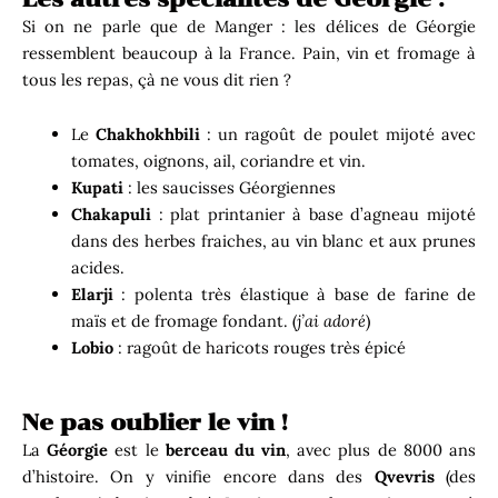
Si on ne parle que de Manger : les délices de Géorgie
ressemblent beaucoup à la France. Pain, vin et fromage à
tous les repas, çà ne vous dit rien ?
Le
Chakhokhbili
: un ragoût de poulet mijoté avec
tomates, oignons, ail, coriandre et vin.
Kupati
: les saucisses Géorgiennes
Chakapuli
: plat printanier à base d’agneau mijoté
dans des herbes fraiches, au vin blanc et aux prunes
acides.
Elarji
: polenta très élastique à base de farine de
maïs et de fromage fondant. (
j’ai adoré
)
Lobio
: ragoût de haricots rouges très épicé
Ne pas oublier le vin !
La
Géorgie
est le
berceau du vin
, avec plus de 8000 ans
d’histoire. On y vinifie encore dans des
Qvevris
(des