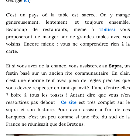
Géorgie
ici
).
C’est un pays où la table est sacrée. On y mange
généreusement, lentement, et toujours ensemble.
Beaucoup de restaurants, même à
Tbilissi
vous
proposeront de manger sur de grandes tables avec vos
voisins. Encore mieux : vous ne comprendrez rien à la
carte.
Et si vous avez de la chance, vous assisterez au
Supra
, un
festin basé sur un ancien rite communautaire. En clair,
c’est une énorme teuf avec plein de règles précises que
vous devrez respecter en tant qu’invité. L’une d’entre elles
? boire à tous les toasts ! Autant dire que vous n’en
ressortirez pas debout !
Ce site
est très complet sur le
supra et son histoire. Pour avoir assisté à l’un de ces
banquets, c’est un peu comme si une fête du sud de la
France ne réunissait que des Bretons.