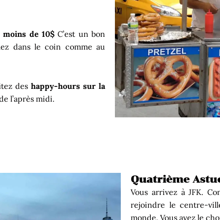
à
moins de 10$
C’est un bon
rmez dans le coin comme au
itez des
happy-hours sur la
de l’après midi.
Quatrième Astuce
Vous arrivez à JFK. Co
rejoindre le centre-vi
monde. Vous avez le cho