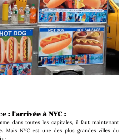
 : l'arrivée à NYC :
mme dans toutes les capitales, il faut maintenant
lle. Mais NYC est une des plus grandes villes du
ix :