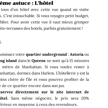
ème astuce : L'hôtel
tous d’un hôtel avec cette vue quand on visite
. C’est intouchable. Si vous voyagez petit budget,
ublier. Pour avoir cette vue il vaut mieux grimper
oits-terrasses des hotels, parfois gratuitement !
:
oisissez votre
quartier underground
:
Astoria
ou
ng island
dans le
Queens
ne sont qu’à 15 minutes
 métro de Manhattan. Si vous voulez rester à
nhattan, dormez dans Harlem. L’hôtellerie y est la
ins chère de l’île et vous pourrez profiter de la
e de ce quartier encore dans son jus.
servez directement sur le site internet de
hôtel
. Sans même négocier, le prix sera 20%
férieur en moyenne à ceux des revendeurs.