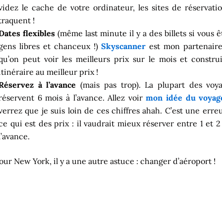
videz le cache de votre ordinateur, les sites de réservati
traquent !
Dates flexibles
(même last minute il y a des billets si vous ê
gens libres et chanceux !)
Skyscanner
est mon partenaire
qu’on peut voir les meilleurs prix sur le mois et constru
itinéraire au meilleur prix !
Réservez à l’avance
(mais pas trop). La plupart des voy
réservent 6 mois à l’avance. Allez voir
mon idée du voyag
verrez que je suis loin de ces chiffres ahah. C’est une erre
ce qui est des prix : il vaudrait mieux réserver entre 1 et 2
l’avance.
our New York, il y a une autre astuce : changer d’aéroport !