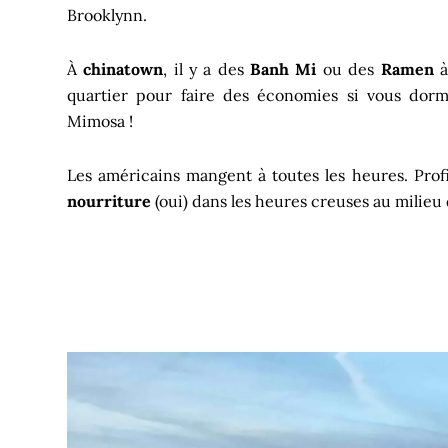
Brooklynn.
À
chinatown
, il y a des
Banh Mi
ou des
Ramen
quartier pour faire des économies si vous do
Mimosa !
Les américains mangent à toutes les heures. Prof
nourriture
(oui) dans les heures creuses au milieu 