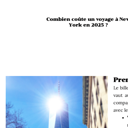
Combien coûte un voyage à Ne
York en 2025 ?
Prem
Le bil
vaut a
compag
avec le