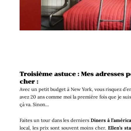
Troisième astuce : Mes adresses 
cher :
Avec un petit budget à New York, vous risquez d’en
avez 20 ans comme moi la première fois que je sui
çà va. Sinon…
Faites un tour dans les derniers
Diners à l’améric
local, les prix sont souvent moins cher.
Ellen’s st