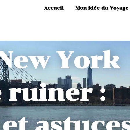
Accueil
Mon idée du Voyage
New York
 ruiner :
 et astuce