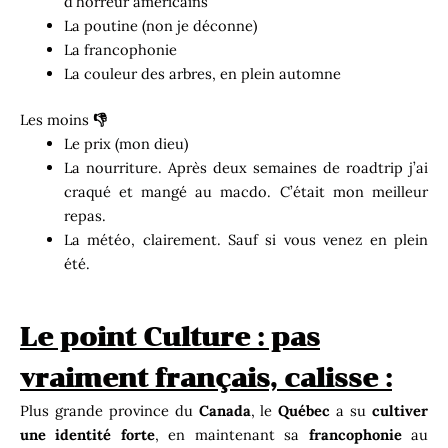
d’horreur américains
La poutine (non je déconne)
La francophonie
La couleur des arbres, en plein automne
Les moins
👎
Le prix (mon dieu)
La nourriture. Après deux semaines de roadtrip j’ai
craqué et mangé au macdo. C’était mon meilleur
repas.
La météo, clairement. Sauf si vous venez en plein
été.
Le point Culture : pas
vraiment français, calisse :
Plus grande province du
Canada
, le
Québec
a su
cultiver
une identité forte
, en maintenant sa
francophonie
au