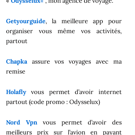
«
Odyssélux
«
, mon agence de voyage.
Getyourguide
, la meilleure app pour
organiser vous même vos activités,
partout
Chapka
assure vos voyages avec ma
remise
Holafly
vous permet d’avoir internet
partout (code promo : Odysselux)
Nord Vpn
vous permet d’avoir des
meilleurs prix sur l’avion en payant