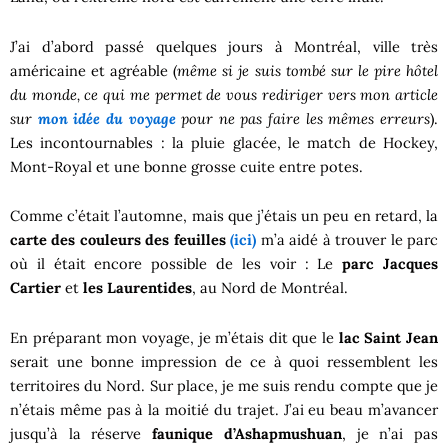
J’ai d’abord passé quelques jours à Montréal, ville très
américaine et agréable (
même si je suis tombé sur le pire hôtel
du monde, ce qui me permet de vous rediriger vers mon article
sur
mon idée du voyage
pour ne pas faire les mêmes erreurs
).
Les incontournables : la pluie glacée, le match de Hockey,
Mont-Royal et une bonne grosse cuite entre potes.
Comme c’était l’automne, mais que j’étais un peu en retard, la
carte des couleurs des feuilles
(ici)
m’a aidé à trouver le parc
où il était encore possible de les voir : Le
parc Jacques
Cartier
et
les Laurentides
, au Nord de Montréal.
En préparant mon voyage, je m’étais dit que le
lac Saint Jean
serait une bonne impression de ce à quoi ressemblent les
territoires du Nord. Sur place, je me suis rendu compte que je
n’étais même pas à la moitié du trajet. J’ai eu beau m’avancer
jusqu’à la réserve
faunique d’Ashapmushuan
, je n’ai pas