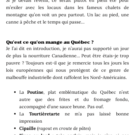
Si je devais revenir, ce serait plutôt en plein été pour
m’exiler avec les locaux dans les fameux chalets de
montagne qu’on voit un peu partout. Un lac au pied, une
canne à pêche et le temps qui passe…
Qu'est ce qu'on mange au Québec ?
Je l’ai dit en introduction, je n’aurai pas supporté un jour
de plus la nourriture Canadienne… Peut être étais-je trop
pauvre ? Toujours est-il que je remercie tous les jours les
lois européennes qui nous protègent de ce genre de
malbouffe industrielle dont raffolent les Nord-Américains.
La
Poutine
, plat emblématique du Québec n’est
autre que des frites et du fromage fondu,
accompagné d’une sauce brune. Pas ouf.
La
Tourtièretarte
ne m’a pas laissé bonne
impression
Cipaille
(
ragout en croute de pâtes
)