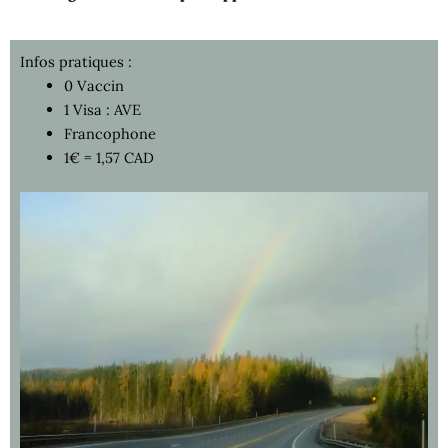
Infos pratiques :
0 Vaccin
1 Visa : AVE
Francophone
1€ = 1,57 CAD