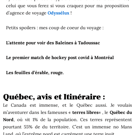
celui que vous ferez si vous craquez pour ma proposition
d’agence de voyage
Odyssélux
!
Petits spoilers : mes coup de coeur du voyage :
L’attente pour voir des Baleines à Tadoussac
Le premier match de hockey post covid à Montréal
Les feuilles d’érable, rouge.
Québec, avis et Itinéraire :
Le Canada est immense, et le Québec aussi. Je voulais
m’aventurer dans les fameuses «
terres libres
« , le
Québec du
Nord
, où vit 1% de la population. Ces terres représentent
pourtant 55% de du territoire. C’est un immense no Mans
Land, où l’extrême nord est carrément une terre inuit.