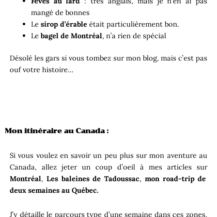
Fèves au lard
: très anglais, mais je n’en ai pas
mangé de bonnes
Le
sirop d’érable
était particulièrement bon.
Le
bagel de Montréal
, n’a rien de spécial
Désolé les gars si vous tombez sur mon blog, mais c’est pas
ouf votre histoire…
Mon itinéraire au Canada :
Si vous voulez en savoir un peu plus sur mon aventure au
Canada, allez jeter un coup d’oeil à mes articles sur
Montréal
,
Les baleines de Tadoussac
,
mon road-trip de
deux semaines au Québec.
J’y détaille le parcours type d’une semaine dans ces zones,