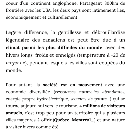
coeur d’un continent anglophone. Partageant 800km de
frontière avec les USA, les deux pays sont intimement liés,
économiquement et culturellement.
Légère différence, la gentillesse et débrouillardise
légendaire des canadiens est peut être due à un
climat parmi les plus difficiles du monde
, avec des
hivers longs, froids et enneigés (
température à -20 de
moyenne
), pendant lesquels les villes sont coupées du
monde.
Pour autant, la
société est en mouvement
avec une
économie diversifiée (
ressources naturelles abondantes,
énergie propre hydroélectrique, secteurs de pointe.
..) qui se
tourne aujourd’hui vers le tourisme.
4 millions de visiteurs
annuels,
c’est trop peu pour un territoire qui a plusieurs
villes majeures à offrir (
Québec
,
Montréal
…) et une nature
à visiter hivers comme été.