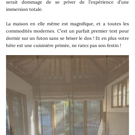
serait dommage de se priver de l’expérience d’une
immersion totale.
La maison en elle même est magnifique, et a toutes les
commodités modernes. C’est un parfait premier test pour
dormir sur un futon sans se briser le dos ! Et en plus votre
hôte est une cuisinière primée, ne ratez pas son festin !