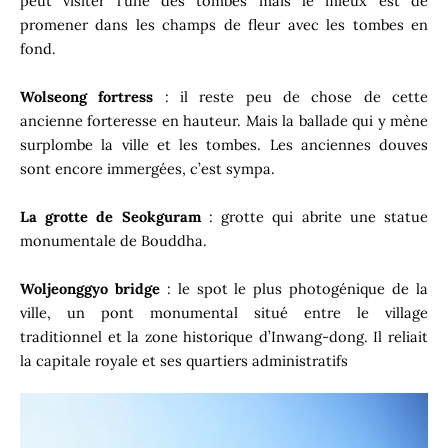
peut visiter l’une des tombes mais le mieux est de
promener dans les champs de fleur avec les tombes en
fond.
Wolseong fortress
: il reste peu de chose de cette
ancienne forteresse en hauteur. Mais la ballade qui y mène
surplombe la ville et les tombes. Les anciennes douves
sont encore immergées, c’est sympa.
La grotte de Seokguram
: grotte qui abrite une statue
monumentale de Bouddha.
Woljeonggyo bridge
: le spot le plus photogénique de la
ville, un pont monumental situé entre le village
traditionnel et la zone historique d’Inwang-dong. Il reliait
la capitale royale et ses quartiers administratifs