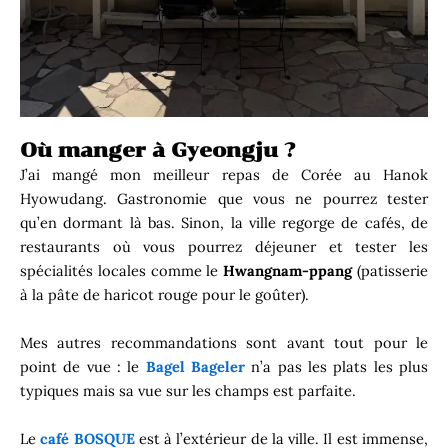
Où manger à Gyeongju ?
J’ai mangé mon meilleur repas de Corée au Hanok
Hyowudang. Gastronomie que vous ne pourrez tester
qu’en dormant là bas. Sinon, la ville regorge de cafés, de
restaurants où vous pourrez déjeuner et tester les
spécialités locales comme le
Hwangnam-ppang
(patisserie
à la pâte de haricot rouge pour le goûter).
Mes autres recommandations sont avant tout pour le
point de vue : le
Bagel Bageler
n’a pas les plats les plus
typiques mais sa vue sur les champs est parfaite.
Le
café BOSQUE
est à l’extérieur de la ville. Il est immense,