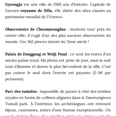
Gyeongju
est une ville de 1500 ans d’histoire. Capitale de
l’ancien
royaume de Silla
, elle abrite des sites classés au
patrimoine mondial de l’Unesco.
Observatoire de Cheomseongdae
: modeste tour près du
centre ville, il s’agit d’un des plus anciens observatoire du
monde. Ces 362 pierres datent du 7ème siècle !
Palais de Donggung et Wolji Pond
: ce sont les restes d’un
ancien palais royal. Ma photo est prise de jour, mais la nuit
tout s’illumine et donne le plus bel endroit de la ville. C’est
par contre le seul dont l’entrée est payante (2-3€ par
personne).
Parc des tumulus
: impossible de passer à côté des tombes
royales en forme de collines alignées dans le Daereungwon
Tumuli park. À l’intérieur, les archéologues ont retrouvé
bijoux, couronnes, armes d’une finesse exceptionnelle. On