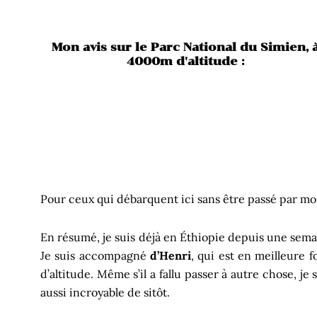
Mon avis sur le Parc National du Simien, 
4000m d'altitude :
Pour ceux qui débarquent ici sans être passé par mon 
En résumé, je suis déjà en Éthiopie depuis une semain
Je suis accompagné
d’Henri
, qui est en meilleure 
d’altitude. Même s’il a fallu passer à autre chose, j
aussi incroyable de sitôt.