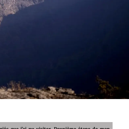
ariés que j’ai pu visiter. Deuxième étape de mon