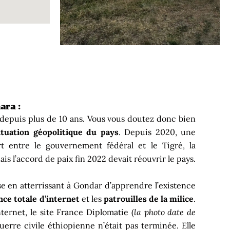
ara :
depuis plus de 10 ans. Vous vous doutez donc bien
ituation géopolitique du pays
. Depuis 2020, une
rt entre le gouvernement fédéral et le Tigré, la
s l’accord de paix fin 2022 devait réouvrir le pays.
se en atterrissant à Gondar d’apprendre l’existence
nce totale d’internet
et les
patrouilles de la milice
.
nternet, le site France Diplomatie (
la photo date de
guerre civile éthiopienne n’était pas terminée. Elle