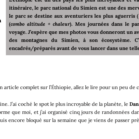
itinéraire, le parc national du Simien est une des me
le parc se destine aux aventuriers les plus aguerris (
à
(
combo altitude + chaleur
). Mes journées dans le pa
voyage. J’espère que mes photos vous donneront un av
des montagnes du Simien, à son écosystème. C’
encadrés/préparés avant de vous lancer dans une telle
article complet sur l’Éthiopie, allez le lire pour un peu de 
e. J’ai coché le spot le plus incroyable de la planète, le
Dan
forme que moi, et j’ai organisé cinq jours de randonnées d
e suis encore bloqué sur la semaine que je viens de passer p