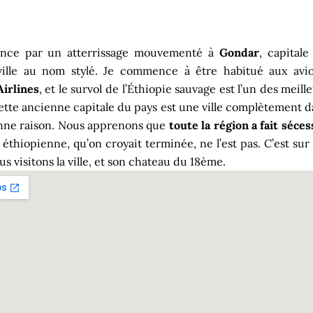
nce par un atterrissage mouvementé à
Gondar
, capitale
ille au nom stylé. Je commence à être habitué aux avio
Airlines
, et le survol de l’Éthiopie sauvage est l’un des mei
ette ancienne capitale du pays est une ville complètement da
nne raison. Nous apprenons que
toute la région a fait séces
 éthiopienne, qu’on croyait terminée, ne l’est pas. C’est sur
s visitons la ville, et son chateau du 18ème.