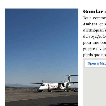
Gondar :
Tout comme
Amhara
et v
d’
Ethiopian 
du voyage.
C
pour une bo
guerre civile
pieds que nou