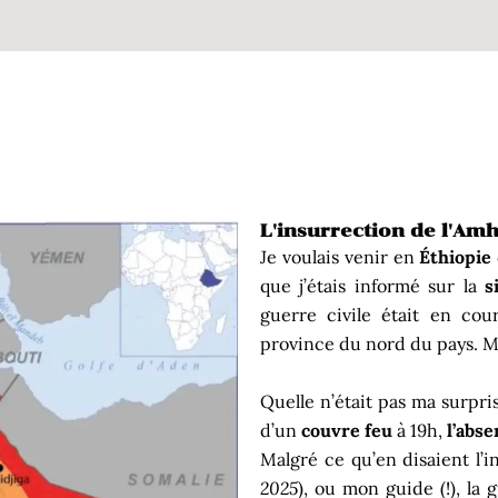
L'insurrection de l'Amh
Je voulais venir en
Éthiopie
que j’étais informé sur la
s
guerre civile était en cou
province du nord du pays. Mai
Quelle n’était pas ma surpri
d’un
couvre feu
à 19h,
l’abse
Malgré ce qu’en disaient l’i
2025
), ou mon guide (!), la 