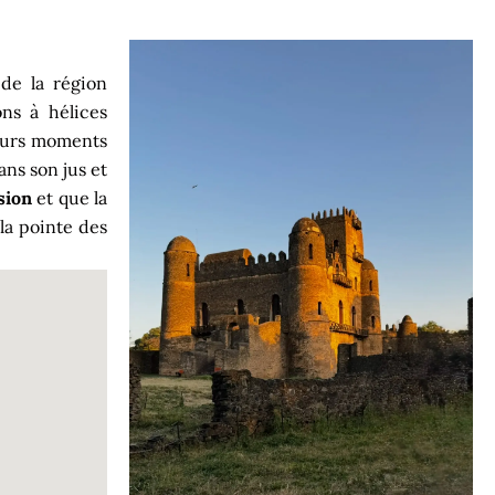
 de la région
ns à hélices
lleurs moments
ns son jus et
sion
et que la
 la pointe des