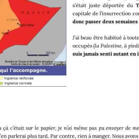
s’était juste déportée du
T
capitale de l’insurrection co
donc passer deux semaines a
J’ai beau être habitué à tout
occupés (
la Palestine, à pied
suis jamais senti autant en 
s çà c’était sur le papier, je n’ai même pas pu envoyer de 
à j’en parlerai plus tard. Par contre, rien à manger. Nous avon