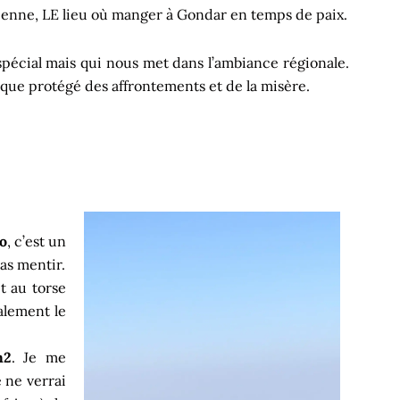
pienne, LE lieu où manger à Gondar en temps de paix.
pécial mais qui nous met dans l’ambiance régionale.
que protégé des affrontements et de la misère.
o
, c’est un
as mentir.
t au torse
alement le
m2
. Je me
 ne verrai