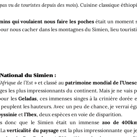
 pas vu de touristes depuis des mois
). Cuisine classique éthio
mins qui voulaient nous faire les poches
était un moment s
our nous cacher dans les montagnes du Simien, lieu touristi
National du Simien :
’Afrique de l’Est
» et classé au
patrimoine mondial de l’Unesc
ges les plus impressionnants du continent. Mais je ne vais p
 pour les
Geladas
, ces immenses singes à la crinière dorée e
 peuplent les hauteurs. Avec un peu de chance, je verrai ég
yssinie
et
l’Ibex
, deux espèces en voie de disparition.
is donc que le Simien était un immense
zoo de 400k
 La
verticalité du paysage
est la plus impressionnante que je