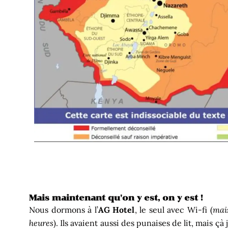
Mais maintenant qu'on y est, on y est !
Nous dormons à l’
AG Hotel
, le seul avec Wi-fi (
mai
heures
). Ils avaient aussi des punaises de lit, mais ç