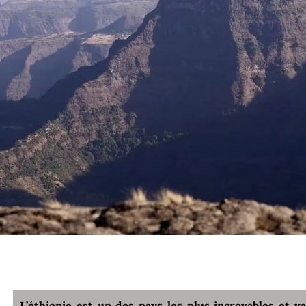
L’éthiopie est un des pays les plus incroyables et v