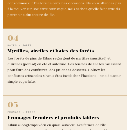
consommée sur l'île lors de certaines occasions. Ne vous attendez pas
à la trouver sur une carte touristique, mais sachez qu'elle fait partie du
patrimoine alimentaire de l'île.
04
BAIES · FORÊT
Myrtilles, airelles et baies des forêts
Les forêts de pins de Kihnu regorgent de myrtilles (mustikad) et
d'airelles (pohlad) en été et automne. Les femmes de l'île les ramassent
pour faire des confitures, des jus et des desserts. Goûtez les
confitures artisanales si vous êtes invité chez l'habitant — une douceur
simple et parfaite.
05
FROMAGE · FERME
Fromages fermiers et produits laitiers
Kihnu a longtemps vécu en quasi-autarcie. Les fermes de l'île