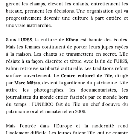
gèrent les champs, élèvent les enfants, entretiennent les
bateaux, prennent les décisions. Une organisation qui va
progressivement devenir une culture à part entière et
une vraie matriarchie.
Sous l’
URSS
, la culture de
Kihnu
est bannie des écoles.
Mais les femmes continuent de porter leurs jupes rayées
à la maison. Les chants se transmettent en secret. L’île
résiste à sa façon, discrète et têtue. Avec la fin de l’URSS,
Kihnu retrouve sa liberté culturelle. Les traditions refont
surface ouvertement. Le
Centre culturel de l’île
, dirigé
par
Mare Mätas
, devient la gardienne du patrimoine. L’île
attire les photographes, les documentaristes, les
journalistes du monde entier fascinés par ce monde hors
du temps : l’UNESCO fait de l’île un chef d’oeuvre du
patrimoine oral et immatériel en 2008.
Mais l’entrée dans l’Europe et la modernité rend
l’isolement difficile. Les jeunes fuient l’île, qui ne compte