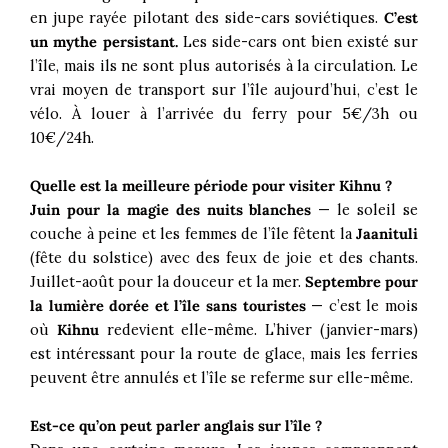
en jupe rayée pilotant des side-cars soviétiques.
C’est
un mythe persistant.
Les side-cars ont bien existé sur
l’île, mais ils ne sont plus autorisés à la circulation. Le
vrai moyen de transport sur l’île aujourd’hui, c’est le
vélo. À louer à l’arrivée du ferry pour 5€/3h ou
10€/24h.
Quelle est la meilleure période pour visiter Kihnu ?
Juin pour la magie des nuits blanches
— le soleil se
couche à peine et les femmes de l’île fêtent la
Jaanituli
(fête du solstice) avec des feux de joie et des chants.
Juillet-août pour la douceur et la mer.
Septembre pour
la lumière dorée et l’île sans touristes
— c’est le mois
où
Kihnu
redevient elle-même. L’hiver (janvier-mars)
est intéressant pour la route de glace, mais les ferries
peuvent être annulés et l’île se referme sur elle-même.
Est-ce qu’on peut parler anglais sur l’île ?