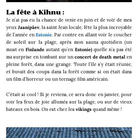
La fête à Kihnu :
Je n’ai pas eu la chance de venir en juin et de voir de mes
yeux
Jaanipäev
, la saint Jean locale, fête la plus incroyable
de l’année en
Estonie
. Par contre en allant voir le coucher
de soleil sur la plage, après mon sauna quotidien (un
must en
Finlande
autant qu’en
Estonie)
quelle n’a pas été
ma surprise en tombant sur un
concert de death metal
en
pleine forêt, dans une grange. Toute l’île s’y était réunie,
et buvait des coups dans la forêt comme si on était dans
un film d’horreur ou un teenage film américain.
C’était si cool ! Si je reviens, ce sera donc en janvier, pour
voir les feux de joie allumés sur la plage, ou sur de vieux
bateaux en bois. On est chez les
vikings
quand même !