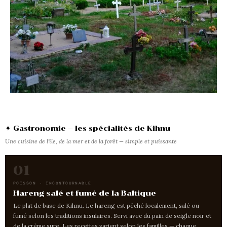
✦ Gastronomie — les spécialités de Kihnu
Une cuisine de l'île, de la mer et de la forêt — simple et puissante
01
POISSON · INCONTOURNABLE
Hareng salé et fumé de la Baltique
Le plat de base de Kihnu. Le hareng est pêché localement, salé ou
fumé selon les traditions insulaires. Servi avec du pain de seigle noir et
de la crème sure. Les recettes varient selon les familles — chaque