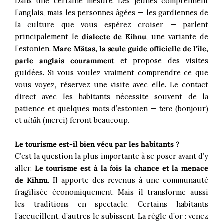
Dans une certaine mesure. Les jeunes comprennent
l’anglais, mais les personnes âgées — les gardiennes de
la culture que vous espérez croiser — parlent
principalement le
dialecte de
Kihnu
, une variante de
l’estonien.
Mare Mätas, la seule guide officielle de l’île,
parle anglais couramment
et propose des visites
guidées. Si vous voulez vraiment comprendre ce que
vous voyez, réservez une visite avec elle. Le contact
direct avec les habitants nécessite souvent de la
patience et quelques mots d’estonien —
tere
(bonjour)
et
aitäh
(merci) feront beaucoup.
Le tourisme est-il bien vécu par les habitants ?
C’est la question la plus importante à se poser avant d’y
aller.
Le tourisme est à la fois la chance et la menace
de Kihnu.
Il apporte des revenus à une communauté
fragilisée économiquement. Mais il transforme aussi
les traditions en spectacle. Certains habitants
l’accueillent, d’autres le subissent. La règle d’or : venez