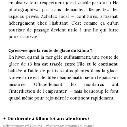
en observateur respectueux (c’est valable partout !). Ne
photographiez pas sans demander. Respectez les
espaces privés. Achetez local — confitures, artisanat,
hébergement chez l’habitant. C’est comme ça qu’un
touriste de passage devient utile à une île qui lutte
pour sa survie.
Qu’est-ce que la route de glace de Kihnu ?
En hiver, quand la mer gèle suffisamment, une route de
glace de
13 km est tracée entre l’île et le continent
,
balisée à l’aide de petits sapins plantés dans la glace.
L’ouverture est décidée chaque matin selon l’épaisseur
mesurée. Officiellement, les insulaires ont
l’interdiction de l’emprunter — mais beaucoup le font
quand même pour rejoindre le continent rapidement.
✦ Où dormir à Kihnu (et aux alentours)
Hébergements très limités — réservez des semaines à l'avance