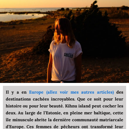
Il y a en
Europe (allez voir mes autres articles)
des
destinations cachées incroyables. Que ce soit pour leur
histoire ou pour leur beauté. Kihnu island peut cocher les
deux. Au large de l’Estonie, en pleine mer baltique, cette
île minuscule abrite la dernière communauté matriarcale
d’Europe. Ces femmes de pêcheurs ont transformé leur