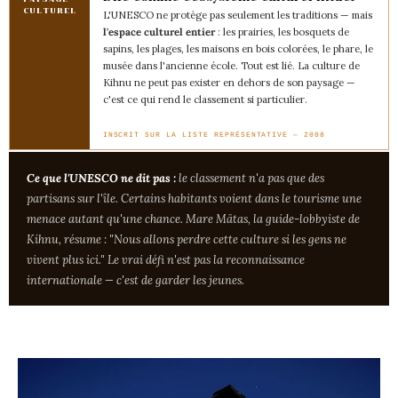
CULTUREL
L'UNESCO ne protège pas seulement les traditions — mais
l'espace culturel entier
: les prairies, les bosquets de
sapins, les plages, les maisons en bois colorées, le phare, le
musée dans l'ancienne école. Tout est lié. La culture de
Kihnu ne peut pas exister en dehors de son paysage —
c'est ce qui rend le classement si particulier.
INSCRIT SUR LA LISTE REPRÉSENTATIVE — 2008
Ce que l'UNESCO ne dit pas :
le classement n'a pas que des
partisans sur l'île. Certains habitants voient dans le tourisme une
menace autant qu'une chance. Mare Mätas, la guide-lobbyiste de
Kihnu, résume : "Nous allons perdre cette culture si les gens ne
vivent plus ici." Le vrai défi n'est pas la reconnaissance
internationale — c'est de garder les jeunes.