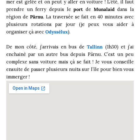
mer est gelée et on peut y aller en voiture ! L’été, il faut
prendre un ferry depuis le
port
de
Munalaid
dans la
région de
Pärnu
. La traversée se fait en 40 minutes avec
plusieurs rotations par jour (je peux vous aider à
organiser çà avec
Odyssélux
).
De mon côté, j’arrivais en bus de
Tallinn
(1h30) et j’ai
enchainé par un autre bus depuis Pärnu. C’est un peu
complexe sans voiture mais çà se fait ! Je vous conseille
ensuite de passer plusieurs nuits sur l’île pour bien vous
immerger !