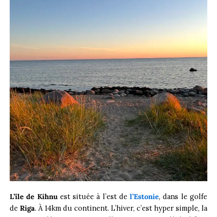
L’île de Kihnu
est située à l’est de
l’Estonie
, dans le golfe
de
Riga
. À 14km du continent. L’hiver, c’est hyper simple, la