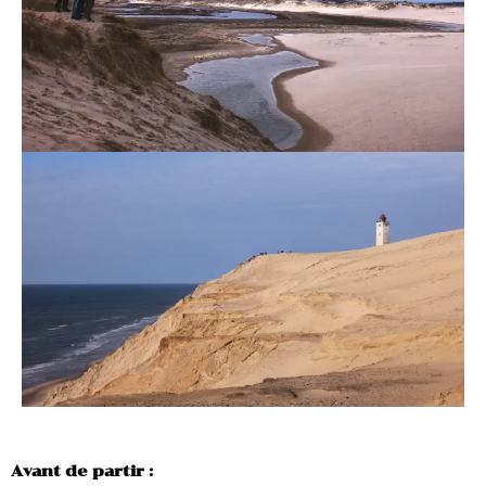
Avant de partir :