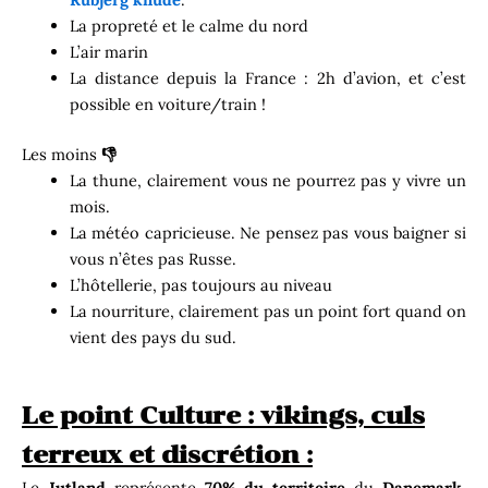
La propreté et le calme du nord
L’air marin
La distance depuis la France : 2h d’avion, et c’est
possible en voiture/train !
Les moins
👎
La thune, clairement vous ne pourrez pas y vivre un
mois.
La météo capricieuse. Ne pensez pas vous baigner si
vous n’êtes pas Russe.
L’hôtellerie, pas toujours au niveau
La nourriture, clairement pas un point fort quand on
vient des pays du sud.
Le point Culture : vikings, culs
terreux et discrétion :
Le
Jutland
représente
70% du territoire
du
Danemark
.