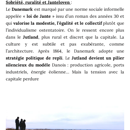
Sobriété, ruralité et Janteloven
:
Le
Danemark
est marqué par une norme sociale informelle
appelée «
loi de Jante
» issu d’un roman des années 30 et
qui
valorise la modestie, l’égalité et le collectif
plutôt que
l’individualisme ostentatoire. On le ressent encore plus
dans le
Jutland
, plus rural et discret que la capitale. La
culture y est subtile et pas exubérante, comme
l’architecture. Après 1864, le Danemark adopte une
stratégie politique de repli
. Le
Jutland devient un pilier
silencieux
du modèle
Danois : production agricole, ports
industriels, énergie éolienne… Mais la tension avec la
capitale perdure