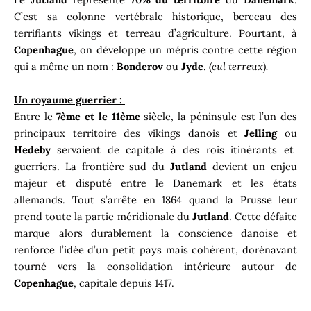
C’est sa colonne vertébrale historique, berceau des
terrifiants vikings et terreau d’agriculture. Pourtant, à
Copenhague
, on développe un mépris contre cette région
qui a même un nom :
Bonderov
ou
Jyde
. (
cul terreux).
Un royaume guerrier :
Entre le
7ème et le 11ème
siècle, la péninsule est l’un des
principaux territoire des vikings danois et
Jelling
ou
Hedeby
servaient de capitale à des rois itinérants et
guerriers. La frontière sud du
Jutland
devient un enjeu
majeur et disputé entre le Danemark et les états
allemands. Tout s’arrête en 1864 quand la Prusse leur
prend toute la partie méridionale du
Jutland
. Cette défaite
marque alors durablement la conscience danoise et
renforce l’idée d’un petit pays mais cohérent, dorénavant
tourné vers la consolidation intérieure autour de
Copenhague
, capitale depuis 1417.