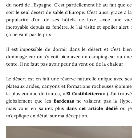
du nord de l’Espagne. C’est partiellement lié au fait que ce
soit le seul désert de sable d’Europe. C’est aussi grace à la
popularité d’un de ses hôtels de luxe, avec une vue
incroyable depuis sa fenêtre. Je l’ai visité et spoiler alert :
çà ne vaut pas le prix !
Il est impossible de dormir dans le désert et c’est bien
dommage car on s’y voit bien avec un camping car ou une
tente. Il ne faut pas avoir peur du vent ou de la chaleur !
Le désert est en fait une réserve naturelle unique avec ses
plateaux arides, canyons et formations rocheuses (comme
la plus connue de toutes, «
El Castildetierra
« ). J’ai trouvé
globalement que les
Bardenas
ne valaient pas la Hype,
mais vous en saurez plus
dans cet article dédié
où je
m’explique en détail sur ma déception.