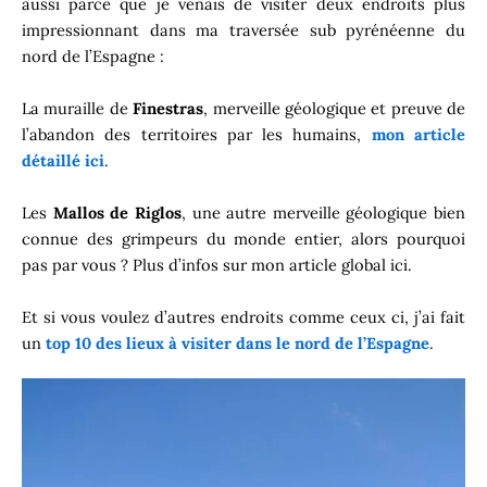
aussi parce que je venais de visiter deux endroits plus
impressionnant dans ma traversée sub pyrénéenne du
nord de l’Espagne :
La muraille de
Finestras
, merveille géologique et preuve de
l’abandon des territoires par les humains,
mon article
détaillé ici
.
Les
Mallos de Riglos
, une autre merveille géologique bien
connue des grimpeurs du monde entier, alors pourquoi
pas par vous ? Plus d’infos sur mon article global ici.
Et si vous voulez d’autres endroits comme ceux ci, j’ai fait
un
top 10 des lieux à visiter dans le nord de l’Espagne
.