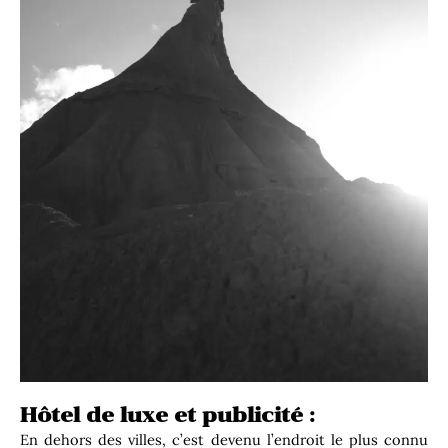
Hôtel de luxe et publicité :
En dehors des villes, c’est devenu l’endroit le plus connu