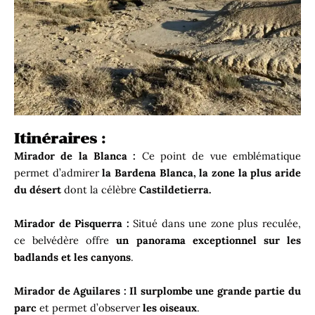
Itinéraires :
Mirador de la Blanca :
Ce point de vue emblématique
permet d’admirer
la Bardena Blanca, la zone la plus aride
du désert
dont la célèbre
Castildetierra
.
Mirador de Pisquerra :
Situé dans une zone plus reculée,
ce belvédère offre
un panorama exceptionnel sur les
badlands et les canyons
.
Mirador de Aguilares :
Il surplombe une grande partie du
parc
et permet d’observer
les oiseaux
.