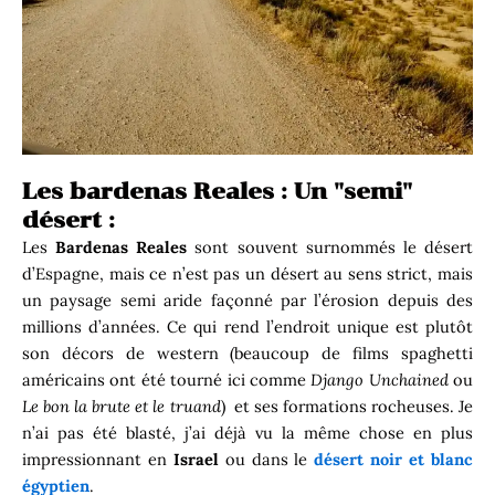
Les bardenas Reales : Un "semi"
désert :
Les
Bardenas Reales
sont souvent surnommés le désert
d’Espagne, mais ce n’est pas un désert au sens strict, mais
un paysage semi aride façonné par l’érosion depuis des
millions d’années. Ce qui rend l’endroit unique est plutôt
son décors de western (beaucoup de films spaghetti
américains ont été tourné ici comme
Django Unchained
ou
Le bon la brute et le truand
) et ses formations rocheuses. Je
n’ai pas été blasté, j’ai déjà vu la même chose en plus
impressionnant en
Israel
ou dans le
désert noir et blanc
égyptien
.