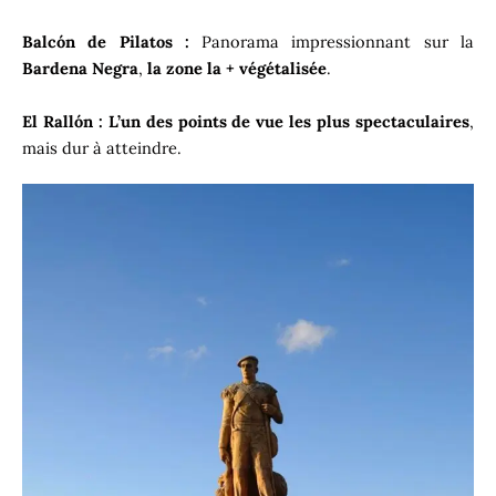
Balcón de Pilatos :
Panorama impressionnant sur la
Bardena Negra
,
la zone la + végétalisée
.
El Rallón :
L’un des points de vue les plus spectaculaires
,
mais dur à atteindre.