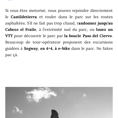
Si vous êtes motorisé, vous pouvez rejoindre directement
le
Castildetierra
et rouler dans le parc sur les routes
asphaltées. S’il ne fait pas trop chaud, r
andonnez jusqu’au
Cabezo el Fraile
, à l’extrémité sud du parc, ou
louez un
VTT
pour découvrir le parc par
la boucle Paso del Ciervo
.
Beaucoup de tour-opérateur proposent des excursions
guidées à
Segway
,
en 4×4, à e-bike
dans le parc. Ne faites
pac çà.