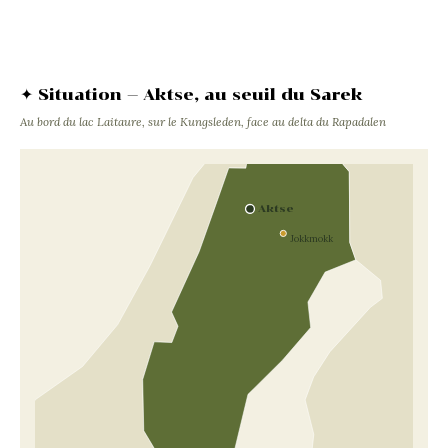
✦ Situation — Aktse, au seuil du Sarek
Au bord du lac Laitaure, sur le Kungsleden, face au delta du Rapadalen
Aktse
Jokkmokk