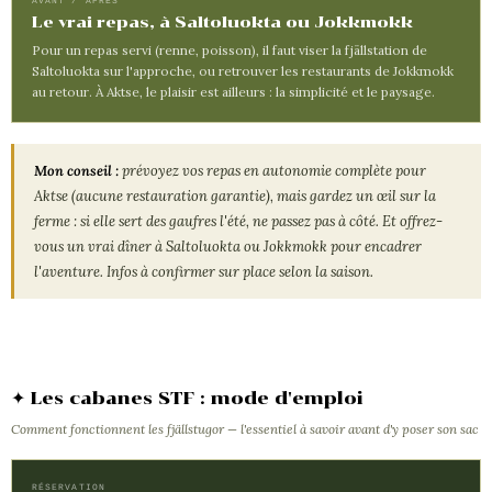
AVANT / APRÈS
Le vrai repas, à Saltoluokta ou Jokkmokk
Pour un repas servi (renne, poisson), il faut viser la fjällstation de
Saltoluokta sur l'approche, ou retrouver les restaurants de Jokkmokk
au retour. À Aktse, le plaisir est ailleurs : la simplicité et le paysage.
Mon conseil :
prévoyez vos repas en autonomie complète pour
Aktse (aucune restauration garantie), mais gardez un œil sur la
ferme : si elle sert des gaufres l'été, ne passez pas à côté. Et offrez-
vous un vrai dîner à Saltoluokta ou Jokkmokk pour encadrer
l'aventure. Infos à confirmer sur place selon la saison.
✦ Les cabanes STF : mode d'emploi
Comment fonctionnent les fjällstugor — l'essentiel à savoir avant d'y poser son sac
RÉSERVATION