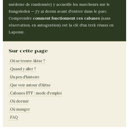
suédoise de randonnée) y accueille les marcheurs sur le
Kungsleden — j'y ai dormi avant d'entrer dans le parc.
Comprendre
comment fonctionnent ces cabanes
(sans
réservation, en autogestion) est la clé d'un trek réussi en
Laponie.
Sur cette page
Où se trouve Aktse ?
Quand y aller ?
Un peu d'histoire
Que voir autour d'Aktse
Cabanes STF : mode d'emploi
Où dormir
Où manger
FAQ