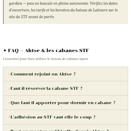
gardien — puis on bascule en pleine autonomie. Vérifiez les dates
d'ouverture, les tarifs et les horaires du bateau de Laitaure sur le
site du STF avant de partir.
✦ FAQ — Aktse & les cabanes STF
L'essentiel pour bien utiliser le réseau de cabanes lapon
Comment rejoint-on Aktse ?
Faut-il réserver la cabane STF ?
Que faut-il apporter pour dormir en cabane ?
L'adhésion au STF vaut-elle le coup ?